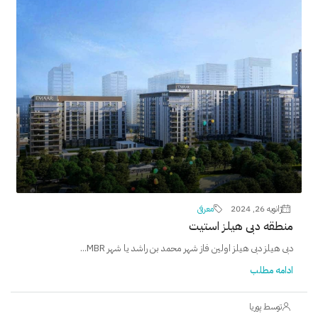
ژانویه 26, 2024
معرفی
منطقه دبی هیلز استیت
دبی هیلز دبی هیلز اولین فاز شهر محمد بن راشد یا شهر MBR...
ادامه مطلب
توسط پوریا