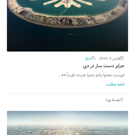
مارس 6, 2024
معرفی
جزایر دست ساز در دبی
فهرست محتوا پالم جمیرا هزینه: تقریباً 44...
ادامه مطلب
توسط پوریا