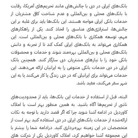
بانک‌های ایرانی در دبی با چالش‌هایی مانند تحریم‌های آمریکا، رقابت
با بانک‌های محلی و بین‌المللی و عدم شناخت کافی مشتریان از
خدمات بانکی ایرانی مواجه هستند. این بانک‌ها باید برای غلبه بر این
چالش‌ها، استراتژی‌های مناسبی را اتخاذ کنند. یکی از راهکارهای
مهم، توسعه همکاری با بانک‌های محلی و بین‌المللی است. این
همکاری می‌تواند به بانک‌های ایرانی کمک کند تا از تجربه و دانش
بانک‌های محلی و بین‌المللی بهره‌مند شوند و خدمات و محصولات
بانکی خود را با نیازهای مشتریان دبی سازگار کنند. همچنین بانک
ایرانی در دبی خدمات بانکی متنوعی را به ایرانیان ارائه می‌دهند. این
خدمات می‌تواند برای ایرانیانی که در دبی زندگی یا کار می‌کنند یا به این
شهر سفر می‌کنند، مفید باشد.
البته، قبل از استفاده از خدمات این بانک‌ها، باید از محدودیت‌های
ناشی از تحریم‌ها آگاه باشید. به همین منظور بهتر است با املاک
کاوردیل در ادامه آشنا شوید چرا که اگر قصد دارید با توجه به نکات
ارائه‌شده از خدمات بانک‌های ایرانی در دبی استفاده کنید بهتر است از
متخصصان در این زمینه بهره‌برداری کنید. درادامه شما را بیشتر با
این مجموعه آشنا خواهیم کرد، املاک کاوردیل یکی از شرکت های