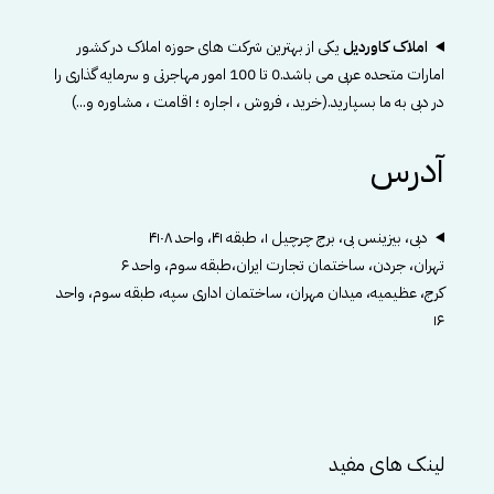
املاک کاوردیل
یکی از بهترین شرکت های حوزه املاک در کشور
امارات متحده عربی می باشد.0 تا 100 امور مهاجرتی و سرمایه گذاری را
در دبی به ما بسپارید.(خرید ، فروش ، اجاره ؛ اقامت ، مشاوره و...)
آدرس
دبی، بیزینس بی، برج چرچیل ۱، طبقه ۴۱، واحد ۴۱۰۸
تهران، جردن، ساختمان تجارت ایران،طبقه سوم، واحد ۶
کرج، عظیمیه، میدان مهران، ساختمان اداری سپه، طبقه سوم، واحد
۱۶
لینک های مفید