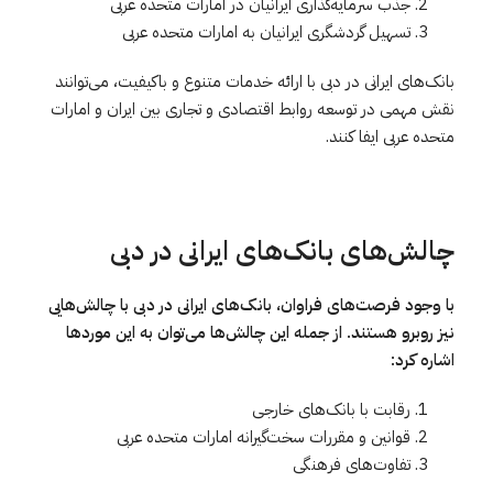
جذب سرمایه‌گذاری ایرانیان در امارات متحده عربی
تسهیل گردشگری ایرانیان به امارات متحده عربی
بانک‌های ایرانی در دبی با ارائه خدمات متنوع و باکیفیت، می‌توانند
نقش مهمی در توسعه روابط اقتصادی و تجاری بین ایران و امارات
متحده عربی ایفا کنند.
چالش‌های
بانک‌های
ایرانی
در
دبی
با وجود فرصت‌های فراوان، بانک‌های ایرانی در دبی با چالش‌هایی
نیز روبرو هستند. از جمله این چالش‌ها می‌توان به این موردها
اشاره کرد:
رقابت با بانک‌های خارجی
قوانین و مقررات سخت‌گیرانه امارات متحده عربی
تفاوت‌های فرهنگی