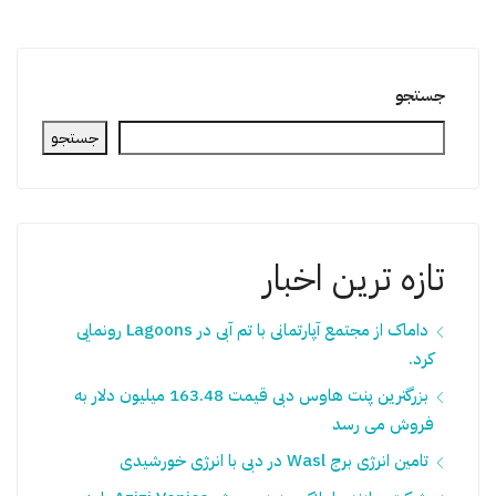
جستجو
جستجو
تازه ترین اخبار
داماک از مجتمع آپارتمانی با تم آبی در Lagoons رونمایی
کرد.
بزرگترین پنت هاوس دبی قیمت 163.48 میلیون دلار به
فروش می رسد
تامین انرژی برج Wasl در دبی با انرژی خورشیدی