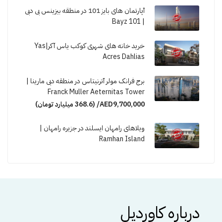
آپارتمان های بایز 101 در منطقه بیزینس بی دبی
| Bayz 101
خرید خانه های شهری کوکب یاس آکر|Yas
Acres Dahlias
برج فرانک مولر آترنیتاس در منطقه دبی مارینا |
Franck Muller Aeternitas Tower
AED9,700,000/ (368.6 میلیارد تومان)
ویلاهای رامهان ایسلند در جزیره رامهان |
Ramhan Island
درباره کاوردیل