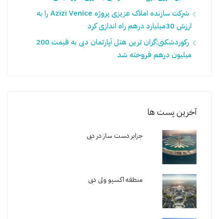
شرکت سازنده املاک عزیزی پروژه Azizi Venice را به
ارزش 30میلیارد درهم راه اندازی کرد
رکوردشکنی:گران ترین هتل آپارتمان دبی به قیمت 200
میلیون درهم فروخته شد
آخرین پست ها
جزایر دست ساز در دبی
منطقه اکسپو ولی دبی