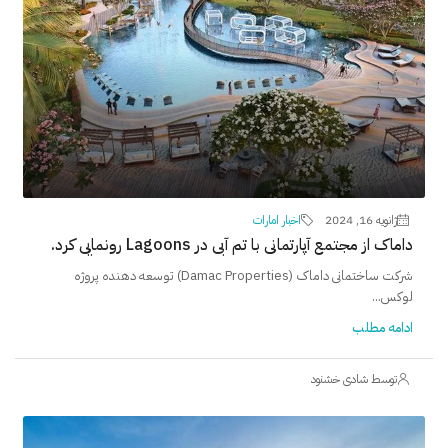
ژانویه 16, 2024
اخبار امارات
داماک از مجتمع آپارتمانی با تم آبی در Lagoons رونمایی کرد.
شرکت ساختمانی داماک (Damac Properties) توسعه دهنده پروژه
لوکس...
ادامه مطلب
توسط شادی خشنود