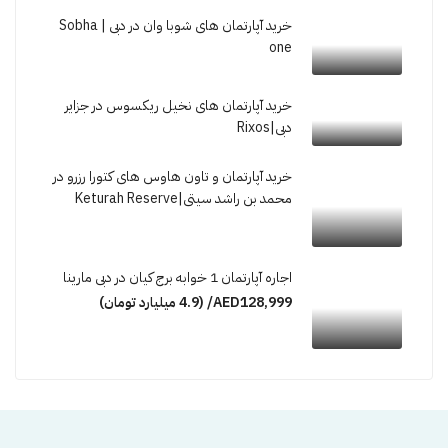
خرید آپارتمان های شوبا وان در دبی | Sobha
one
خرید آپارتمان های نخیل ریکسوس در جزایر
دبی|Rixos
خرید آپارتمان و تاون هاوس های کتورا رزرو در
محمد بن راشد سیتی|Keturah Reserve
اجارە آپارتمان 1 خوابە برج کیان در دبی مارینا
AED128,999/ (4.9 میلیارد تومان)