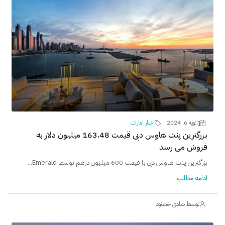
ژانویه 6, 2024
اخبار امارات
بزرگترین پنت هاوس دبی قیمت 163.48 میلیون دلار به
فروش می رسد
بزرگترین پنت هاوس دبی با قیمت 600 میلیون درهم توسط Emerald...
ادامه مطلب
توسط شادی خشنود