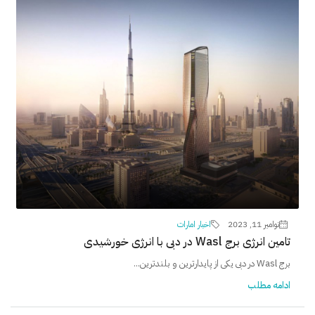
نوامبر 11, 2023
اخبار امارات
تامین انرژی برج Wasl در دبی با انرژی خورشیدی
برج Wasl در دبی یکی از پایدارترین و بلندترین...
ادامه مطلب