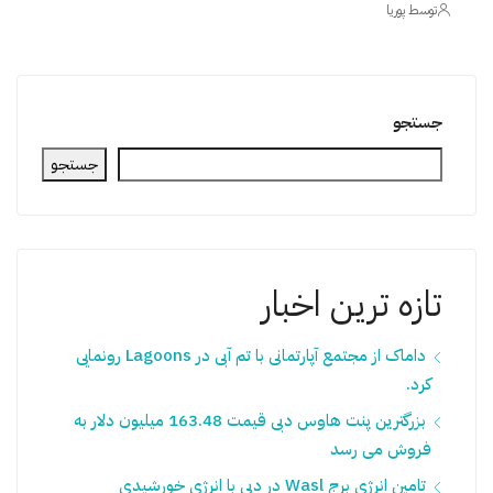
توسط پوریا
جستجو
جستجو
تازه ترین اخبار
داماک از مجتمع آپارتمانی با تم آبی در Lagoons رونمایی
کرد.
بزرگترین پنت هاوس دبی قیمت 163.48 میلیون دلار به
فروش می رسد
تامین انرژی برج Wasl در دبی با انرژی خورشیدی