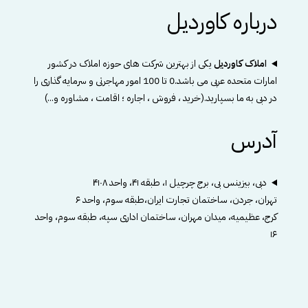
درباره کاوردیل
املاک کاوردیل
یکی از بهترین شرکت های حوزه املاک در کشور
امارات متحده عربی می باشد.0 تا 100 امور مهاجرتی و سرمایه گذاری را
در دبی به ما بسپارید.(خرید ، فروش ، اجاره ؛ اقامت ، مشاوره و...)
آدرس
دبی، بیزینس بی، برج چرچیل ۱، طبقه ۴۱، واحد ۴۱۰۸
تهران، جردن، ساختمان تجارت ایران،طبقه سوم، واحد ۶
کرج، عظیمیه، میدان مهران، ساختمان اداری سپه، طبقه سوم، واحد
۱۶