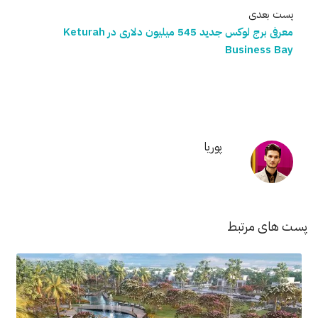
پست بعدی
معرفی برج لوکس جدید 545 میلیون دلاری در Keturah
Business Bay
پوریا
پست های مرتبط