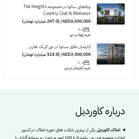
ویلاهای سالوا در مجموعه The Heights
Country Club & Wellness
AED6,500,000/ (247.0 میلیارد تومان)
3-4
خرید ویلا در دبی
آپارتمان های سیلوا در دبی کریک هاربر
AED3,000,000/ (114.0 میلیارد تومان)
1-3
خرید آپارتمان در دبی
درباره کاوردیل
املاک کاوردیل
یکی از بهترین شرکت های حوزه املاک در کشور
امارات متحده عربی می باشد.0 تا 100 امور مهاجرتی و سرمایه گذاری را