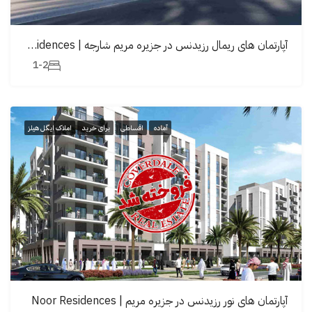
آپارتمان های ریمال رزیدنس در جزیرە مریم شارجه | Rimal Residences
1-2
آماده
اقساطی
برای خرید
املاک ایگل هیلز
آپارتمان های نور رزیدنس در جزیره مریم | Noor Residences