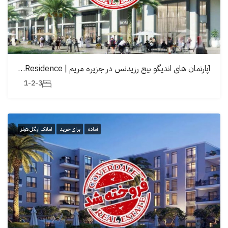
آپارتمان های اندیگو بیچ رزیدنس در جزیره مریم | Indigo Beach Residence
1-2-3
آماده
برای خرید
املاک ایگل هیلز