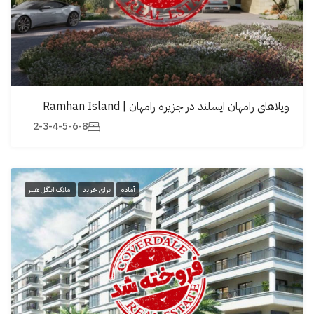
ویلاهای رامهان ایسلند در جزیره رامهان | Ramhan Island
2-3-4-5-6-8
آماده
برای خرید
املاک ایگل هیلز