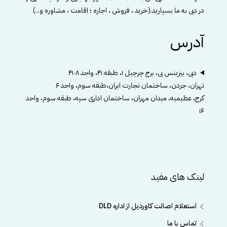
در دبی به ما بسپارید.(خرید ، فروش ، اجاره ؛ اقامت ، مشاوره و...)
آدرس
دبی، بیزینس بی، برج چرچیل ۱، طبقه ۴۱، واحد ۴۱۰۸
تهران، جردن، ساختمان تجارت ایران،طبقه سوم، واحد ۶
کرج، عظیمیه، میدان مهران، ساختمان اداری سپه، طبقه سوم، واحد
۱۶
لینک های مفید
استعلام اصالت کاوردیل از اداره DLD
تماس با ما