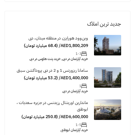
جدید ترین املاک
وین‌وود هورایزن در منطقه میدان، دبی
AED1,800,209/ (68.4 میلیارد تومان)
1-3
خرید آپارتمان در دبی, خرید پنت هاوس در دبی
سامانا ریزورتس 1 و 2 در دبی پروداکشن سیتی
AED1,400,000/ (53.2 میلیارد تومان)
1
خرید آپارتمان در دبی
ماندارین اورینتال رزیدنس در جزیره سعدیات ،
ابوظبی
AED6,600,000/ (250.8 میلیارد تومان)
1-5
خرید آپارتمان ابوظبی