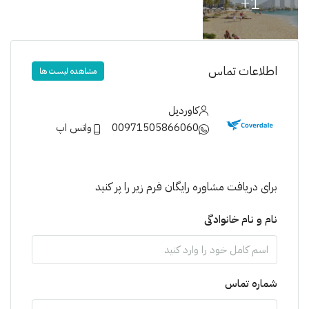
1+
اطلاعات تماس
مشاهده لیست ها
کاوردیل
00971505866060
واتس اپ
برای دریافت مشاوره رایگان فرم زیر را پر کنید
نام و نام خانوادگی
شماره تماس