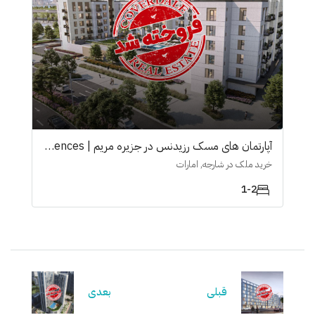
آپارتمان های مسک رزیدنس در جزیرە مریم | Mesk Residences
خرید ملک در شارجه, امارات
1-2
قبلی
بعدی