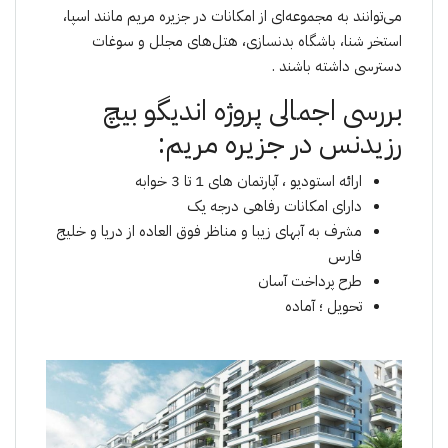
می‌توانند به مجموعه‌ای از امکانات در جزیره مریم مانند اسپا،
استخر شنا، باشگاه بدنسازی، هتل‌های مجلل و سوغات
دسترسی داشته باشند .
بررسی اجمالی پروژە اندیگو بیچ
رزیدنس در جزیره مریم:
ارائە استودیو ، آپارتمان های 1 تا 3 خوابە
دارای امکانات رفاهی درجە یک
مشرف به آبهای زیبا و مناظر فوق العاده از دریا و خلیج
فارس
طرح پرداخت آسان
تحویل ؛ آمادە