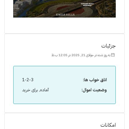
جزئیات
به روز شده در جولای 21, 2025 در 12:05 ب.ظ
اتاق خواب ها:
1-2-3
وضعیت اموال:
آماده, برای خرید
امکانات