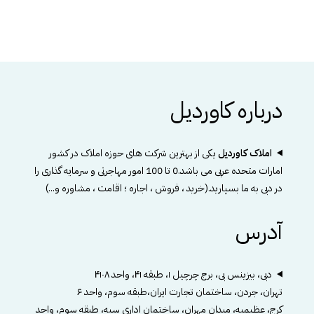
درباره کاوردیل
املاک کاوردیل
یکی از بهترین شرکت های حوزه املاک در کشور
امارات متحده عربی می باشد.0 تا 100 امور مهاجرتی و سرمایه گذاری را
در دبی به ما بسپارید.(خرید ، فروش ، اجاره ؛ اقامت ، مشاوره و...)
آدرس
دبی، بیزینس بی، برج چرچیل ۱، طبقه ۴۱، واحد ۴۱۰۸
تهران، جردن، ساختمان تجارت ایران،طبقه سوم، واحد ۶
کرج، عظیمیه، میدان مهران، ساختمان اداری سپه، طبقه سوم، واحد