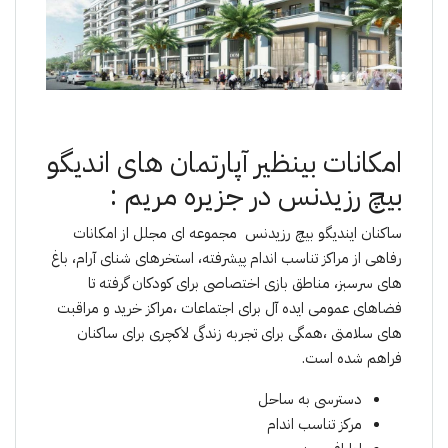
امکانات بینظیر آپارتمان های اندیگو
بیچ رزیدنس در جزیره مریم :
ساکنان
ایندیگو بیچ رزیدنس
مجموعه ای مجلل از امکانات
رفاهی از مراکز تناسب اندام پیشرفته، استخرهای شنای آرام، باغ
های سرسبز، مناطق بازی اختصاصی برای کودکان گرفتە تا
فضاهای عمومی ایده آل برای اجتماعات ،مراکز خرید و مراقبت
های سلامتی ،همگی برای تجربە زندگی لاکچری برای ساکنان
فراهم شدە است.
دسترسی به ساحل
مرکز تناسب اندام