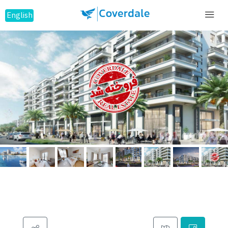
English