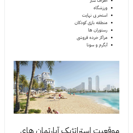
اطراف سبز
ورزشگاه
استخر بی نهایت
منطقه بازی کودکان
رستوران ها
مراکز خرده فروشی
آبگرم و سونا
موقعیت استراتژیک آپارتمان های