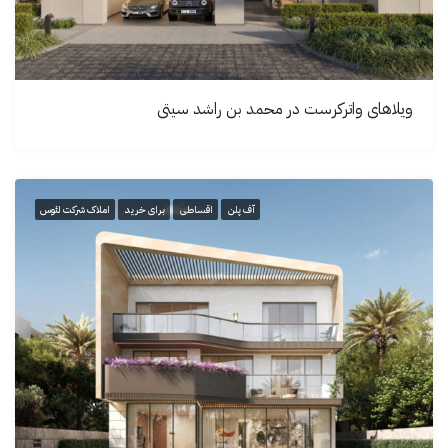
ویلاهای واترکرست در محمد بن راشد سیتی
آف پلن
اقساطی
برای خرید
املاک شرکت لئوس