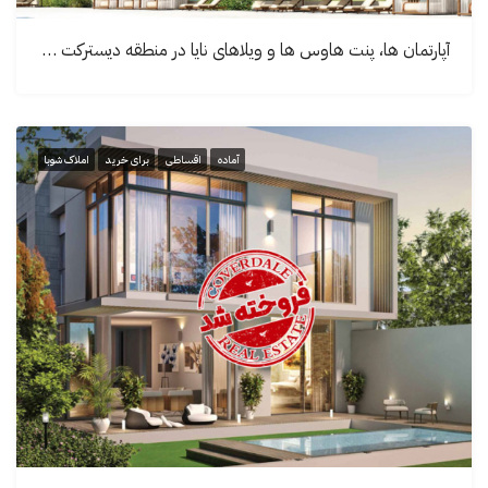
آپارتمان ها، پنت هاوس ها و ویلاهای نایا در منطقه دیسترکت وان دبی | Naya Residences
آماده
اقساطی
برای خرید
املاک شوبا