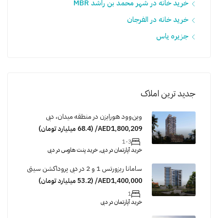
خرید خانه در شهر محمد بن راشد MBR
خرید خانه در الفرجان
جزیره یاس
جدید ترین املاک
وین‌وود هورایزن در منطقه میدان، دبی
AED1,800,209/ (68.4 میلیارد تومان)
1-3
خرید آپارتمان در دبی, خرید پنت هاوس در دبی
سامانا ریزورتس 1 و 2 در دبی پروداکشن سیتی
AED1,400,000/ (53.2 میلیارد تومان)
1
خرید آپارتمان در دبی