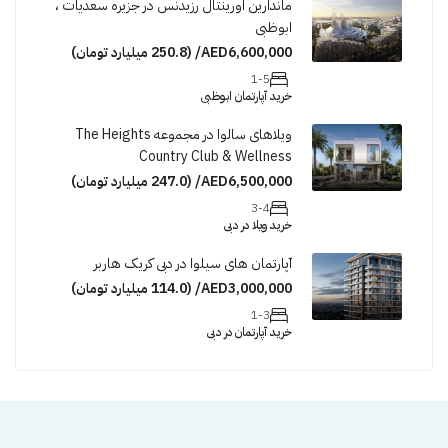
ماندارین اورینتال رزیدنس در جزیره سعدیات ،
ابوظبی
AED6,600,000/ (250.8 میلیارد تومان)
1-5
خرید آپارتمان ابوظبی
ویلاهای سالوا در مجموعه The Heights
Country Club & Wellness
AED6,500,000/ (247.0 میلیارد تومان)
3-4
خرید ویلا در دبی
آپارتمان های سیلوا در دبی کریک هاربر
AED3,000,000/ (114.0 میلیارد تومان)
1-3
خرید آپارتمان در دبی