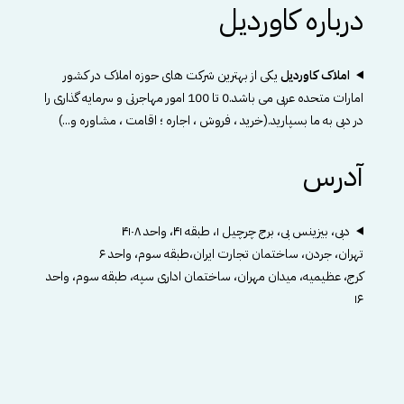
درباره کاوردیل
املاک کاوردیل
یکی از بهترین شرکت های حوزه املاک در کشور
امارات متحده عربی می باشد.0 تا 100 امور مهاجرتی و سرمایه گذاری را
در دبی به ما بسپارید.(خرید ، فروش ، اجاره ؛ اقامت ، مشاوره و...)
آدرس
دبی، بیزینس بی، برج چرچیل ۱، طبقه ۴۱، واحد ۴۱۰۸
تهران، جردن، ساختمان تجارت ایران،طبقه سوم، واحد ۶
کرج، عظیمیه، میدان مهران، ساختمان اداری سپه، طبقه سوم، واحد
۱۶