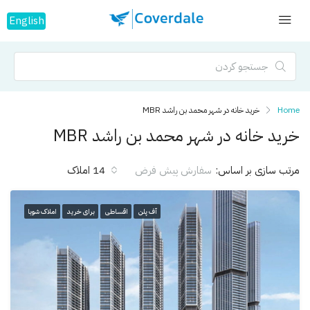
English
Home
خرید خانه در شهر محمد بن راشد MBR
خرید خانه در شهر محمد بن راشد MBR
مرتب سازی بر اساس:
14 املاک
سفارش پیش فرض
آف پلن
اقساطی
برای خرید
املاک شوبا