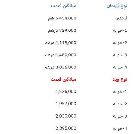
نوع آپارتمان
میانگین قیمت
استدیو
454,000 درهم
1-خوابه
729,000 درهم
2-خوابه
1,119,000 درهم
3-خوابه
1,480,000 درهم
4-خوابه
3,836,000 درهم
نوع ویلا
میانگین قیمت
1-خوابه
1,235,000
2-خوابه
1,957,000
3-خوابه
2,030,000
4-خوابه
2,395,000