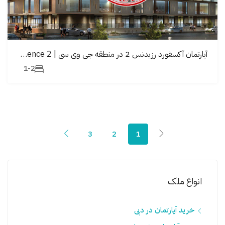
آپارتمان آکسفورد رزیدنس 2 در منطقە جی وی سی | Oxford Residence 2
1-2
3
2
1
انواع ملک
خرید آپارتمان در دبی