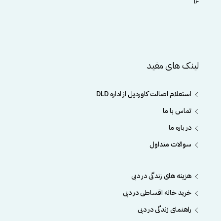
۱۶
لینک های مفید
استعلام اصالت کاوردیل از اداره DLD
تماس با ما
در باره ما
سوالات متداول
هزینه های زندگی در دبی
خرید خانه اقساطی در دبی
راهنمای زندگی در دبی