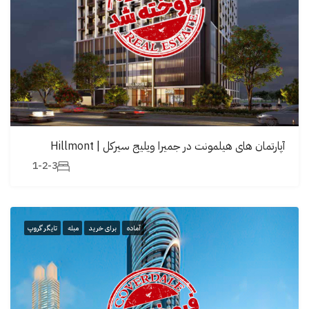
آپارتمان های هیلمونت در جمیرا ویلیج سیرکل | Hillmont
1-2-3
آماده
برای خرید
مبله
تایگر گروپ