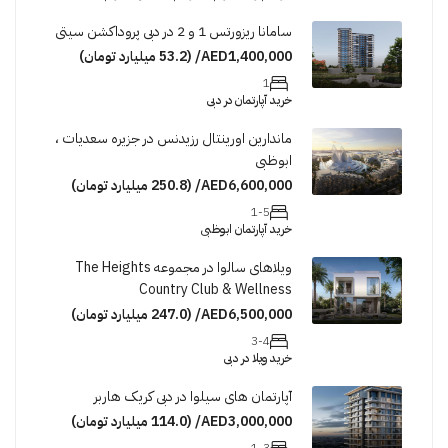
سامانا ریزورتس 1 و 2 در دبی پروداکشن سیتی
AED1,400,000/ (53.2 میلیارد تومان)
1
خرید آپارتمان در دبی
ماندارین اورینتال رزیدنس در جزیره سعدیات ،
ابوظبی
AED6,600,000/ (250.8 میلیارد تومان)
1-5
خرید آپارتمان ابوظبی
ویلاهای سالوا در مجموعه The Heights
Country Club & Wellness
AED6,500,000/ (247.0 میلیارد تومان)
3-4
خرید ویلا در دبی
آپارتمان های سیلوا در دبی کریک هاربر
AED3,000,000/ (114.0 میلیارد تومان)
1-3