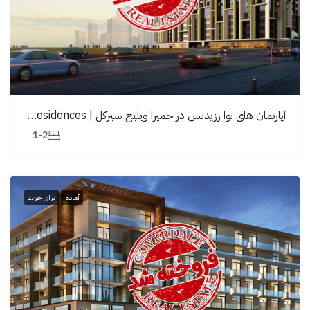
آپارتمان های نوا رزیدنس در جمیرا ویلیج سيرکل | Neva Residences
1-2
آماده
برای خرید