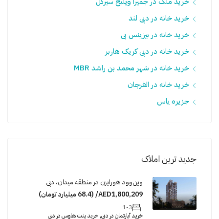
خرید ملک در جمیرا ویلیج سيرکل
خرید خانه در دبی لند
خرید خانه در بیزینس بی
خرید خانه در دبی کریک هاربر
خرید خانه در شهر محمد بن راشد MBR
خرید خانه در الفرجان
جزیره یاس
جدید ترین املاک
وین‌وود هورایزن در منطقه میدان، دبی
AED1,800,209/ (68.4 میلیارد تومان)
1-3
خرید آپارتمان در دبی, خرید پنت هاوس در دبی