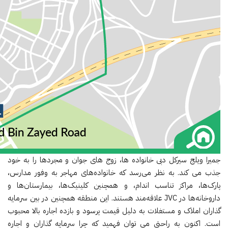
جمیرا ویلج سیرکل دبی خانواده ها، زوج های جوان و مجردها را به خود
جذب می کند. به نظر می‌رسد که خانواده‌های مهاجر به وفور مدارس،
پارک‌ها، مراکز تناسب اندام، و همچنین کلینیک‌ها، بیمارستان‌ها و
داروخانه‌ها در JVC علاقه‌مند هستند. این منطقه همچنین در بین سرمایه
گذاران املاک و مستغلات به دلیل قیمت پرسود و بازده اجاره بالا محبوب
است. اکنون به راحتی می توان فهمید که چرا سرمایه گذاران و اجاره