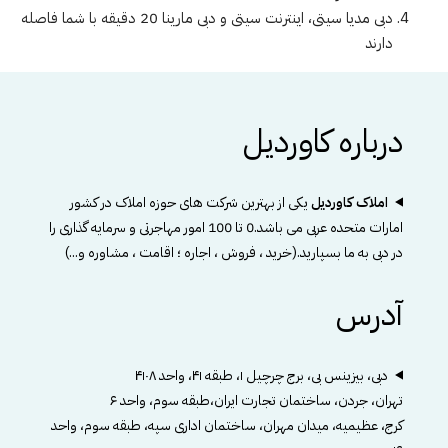
دبی مدیا سیتی، اینترنت سیتی و دبی مارینا 20 دقیقه با شما فاصله
دارند
درباره کاوردیل
املاک کاوردیل
یکی از بهترین شرکت های حوزه املاک در کشور
امارات متحده عربی می باشد.0 تا 100 امور مهاجرتی و سرمایه گذاری را
در دبی به ما بسپارید.(خرید ، فروش ، اجاره ؛ اقامت ، مشاوره و...)
آدرس
دبی، بیزینس بی، برج چرچیل ۱، طبقه ۴۱، واحد ۴۱۰۸
تهران، جردن، ساختمان تجارت ایران،طبقه سوم، واحد ۶
کرج، عظیمیه، میدان مهران، ساختمان اداری سپه، طبقه سوم، واحد