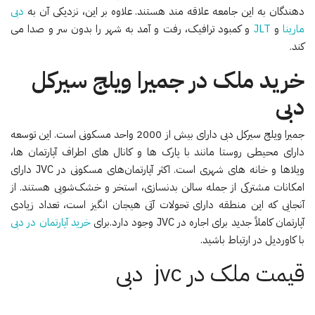
دهندگان به این جامعه علاقه مند هستند. علاوه بر این، نزدیکی آن به
دبی
مارینا
و
JLT
و کمبود ترافیک، رفت و آمد به شهر را بدون سر و صدا می
کند.
خرید ملک در جمیرا ویلج سیرکل
دبی
جمیرا ویلج سیرکل دبی دارای بیش از 2000 واحد مسکونی است. این توسعه
دارای محیطی روستا مانند با پارک ها و کانال های اطراف آپارتمان ها،
ویلاها و خانه های شهری است. اکثر آپارتمان‌های مسکونی در JVC دارای
امکانات مشترکی از جمله سالن بدنسازی، استخر و خشک‌شویی هستند. از
آنجایی که این منطقه دارای تحولات آتی هیجان انگیز است، تعداد زیادی
آپارتمان کاملاً جدید برای اجاره در JVC وجود دارد.برای
خرید آپارتمان در دبی
با کاوردیل در ارتباط باشید.
قیمت ملک در jvc دبی