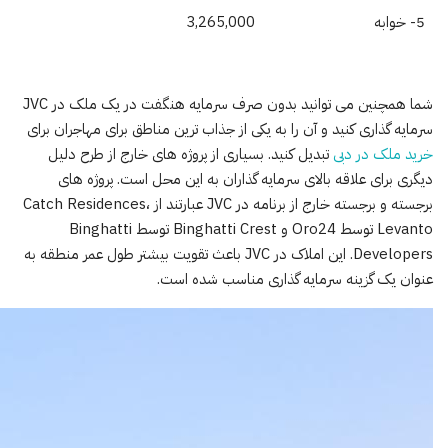
5- خوابه
3,265,000
شما همچنین می توانید بدون صرف سرمایه هنگفت در یک ملک در JVC
سرمایه گذاری کنید و آن را به یکی از جذاب ترین مناطق برای مهاجران برای
خرید ملک در دبی
تبدیل کنید. بسیاری از پروژه های خارج از طرح دلیل
دیگری برای علاقه بالای سرمایه گذاران به این محل است. پروژه های
برجسته و برجسته خارج از برنامه در JVC عبارتند از Catch Residences،
Levanto توسط Oro24 و Binghatti Crest توسط Binghatti
Developers. این املاک در JVC باعث تقویت بیشتر طول عمر منطقه به
عنوان یک گزینه سرمایه گذاری مناسب شده است.