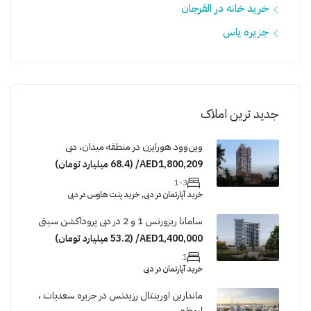
خرید خانه در الفرجان
جزیره یاس
جدید ترین املاک
وین‌وود هورایزن در منطقه میدان، دبی
AED1,800,209/ (68.4 میلیارد تومان)
1-3
خرید آپارتمان در دبی, خرید پنت هاوس در دبی
سامانا ریزورتس 1 و 2 در دبی پروداکشن سیتی
AED1,400,000/ (53.2 میلیارد تومان)
1
خرید آپارتمان در دبی
ماندارین اورینتال رزیدنس در جزیره سعدیات ،
ابوظبی