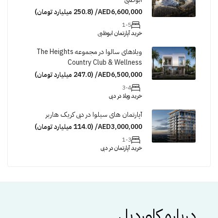
AED6,600,000/ (250.8 میلیارد تومان)
1-5
خرید آپارتمان ابوظبی
ویلاهای سالوا در مجموعه The Heights
Country Club & Wellness
AED6,500,000/ (247.0 میلیارد تومان)
3-4
خرید ویلا در دبی
آپارتمان های سیلوا در دبی کریک هاربر
AED3,000,000/ (114.0 میلیارد تومان)
1-3
خرید آپارتمان در دبی
درباره کاوردیل