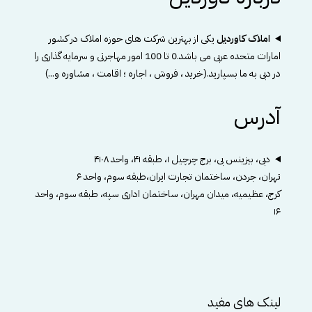
املاک کاوردیل
یکی از بهترین شرکت های حوزه املاک در کشور
امارات متحده عربی می باشد.0 تا 100 امور مهاجرتی و سرمایه گذاری را
در دبی به ما بسپارید.(خرید ، فروش ، اجاره ؛ اقامت ، مشاوره و...)
آدرس
دبی، بیزینس بی، برج چرچیل ۱، طبقه ۴۱، واحد ۴۱۰۸
تهران، جردن، ساختمان تجارت ایران،طبقه سوم، واحد ۶
کرج، عظیمیه، میدان مهران، ساختمان اداری سپه، طبقه سوم، واحد
۱۶
لینک های مفید