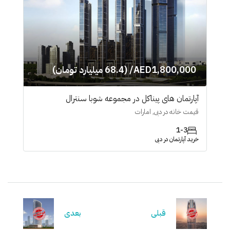
AED1,800,000/ (68.4 میلیارد تومان)
آپارتمان های پیناکل در مجموعه شوبا سنترال
قیمت خانه در دبی, امارات
1-3
خرید آپارتمان در دبی
قبلی
بعدی