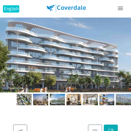
English