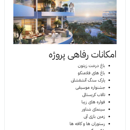
امکانات رفاهی پروژە
باغ درخت زیتون
باغ های فلامنکو
پارک سنگ آتشفشانی
جشنواره موسیقی
تالاب کریستالی
فواره های زیبا
سینمای شناور
زمین بازی آبی
رستوران ها و کافه ها