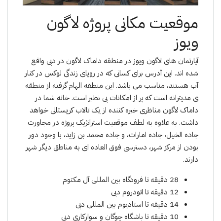
موقعیت مکانی پروژە لاگون
ویوز
آپارتمان های لاگون ویوز در منطقه داماک لاگون در دبی واقع
شده اند. این آدرس برای کسانی که در رویای زندگی لوکس در کنار
آب هستند، مناسب می باشد. این منطقه الهام گرفته از منطقه
ی مدیترانه است که پر از امکانات بی نظیر است. خانه شما در
داماک لاگون مناظری خیره کننده از یک تالاب کریستالی خواهد
داشت. بە علاوە به لطف موقعیت استراتژیک پروژە در مجاورت
جاده الخیل، جاده امارات، و جاده محمد بن زاید، با وجود دور
بودن از مرکز شهر، دسترسی فوق العاده ای به مناطق دیگر شهر
دارند.
28 دقیقە تا فرودگاه بین المللی آل مکتوم
12 دقیقە تا اتودروم دبی
14 دقیقە تا استادیوم بین المللی دبی
10 دقیقە تا باشگاه چوگان و سوارکاری دبی