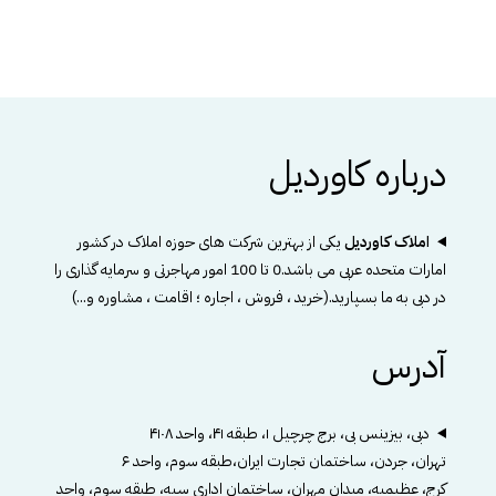
درباره کاوردیل
املاک کاوردیل
یکی از بهترین شرکت های حوزه املاک در کشور
امارات متحده عربی می باشد.0 تا 100 امور مهاجرتی و سرمایه گذاری را
در دبی به ما بسپارید.(خرید ، فروش ، اجاره ؛ اقامت ، مشاوره و...)
آدرس
دبی، بیزینس بی، برج چرچیل ۱، طبقه ۴۱، واحد ۴۱۰۸
تهران، جردن، ساختمان تجارت ایران،طبقه سوم، واحد ۶
کرج، عظیمیه، میدان مهران، ساختمان اداری سپه، طبقه سوم، واحد