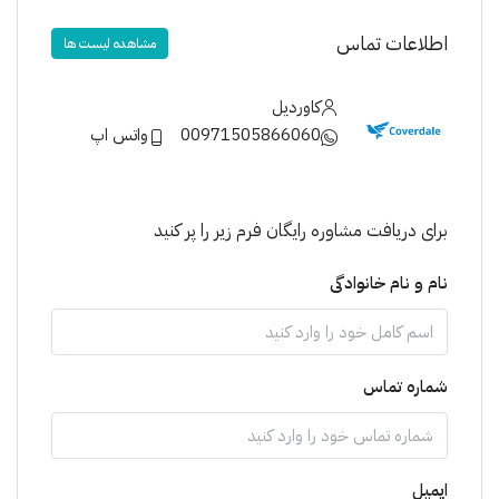
اطلاعات تماس
مشاهده لیست ها
کاوردیل
00971505866060
واتس اپ
برای دریافت مشاوره رایگان فرم زیر را پر کنید
نام و نام خانوادگی
شماره تماس
ایمیل