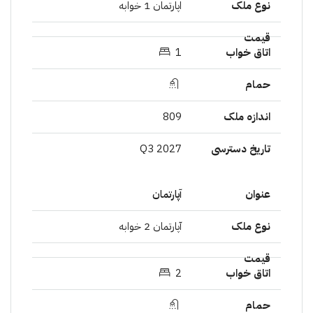
اپارتمان 1 خوابە
1
809
2027 Q3
آپارتمان
آپارتمان 2 خوابە
2