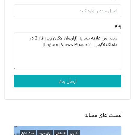
پیام
ارسال پیام
لیست های مشابه
آف پلن
اقساطی
برای خرید
املاک امتیاز