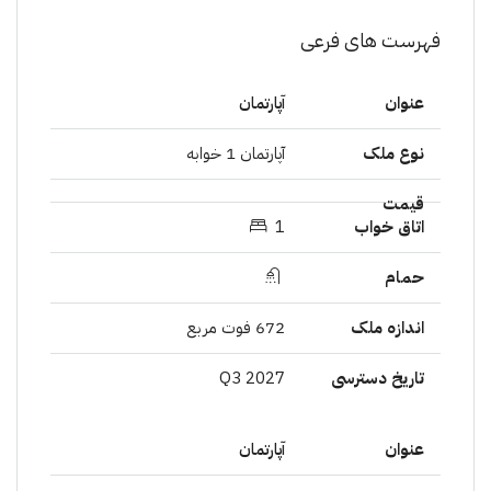
فهرست های فرعی
آپارتمان
آپارتمان 1 خوابە
1
672 فوت مربع
2027 Q3
آپارتمان