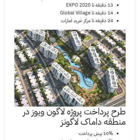
13 دقیقە تا EXPO 2020
14 دقیقه تا Global Village
24 دقیقە تا مرکز خرید امارات
طرح پرداخت پروژە لاگون ویوز در
منطقە داماک لاگونز
10% پیش پرداخت