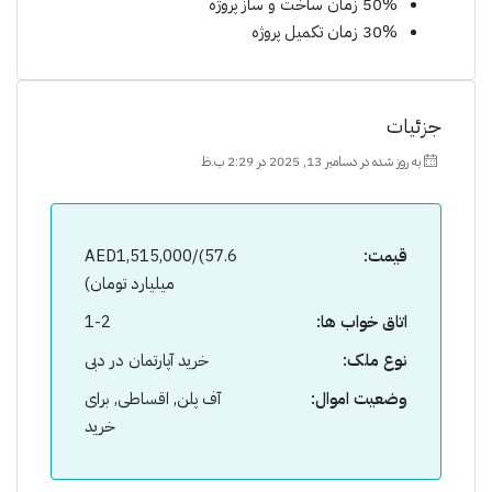
50% زمان ساخت و ساز پروژە
30% زمان تکمیل پروژە
جزئیات
به روز شده در دسامبر 13, 2025 در 2:29 ب.ظ
قیمت:
AED1,515,000/(57.6
میلیارد تومان)
اتاق خواب ها:
1-2
نوع ملک:
خرید آپارتمان در دبی
وضعیت اموال:
آف پلن, اقساطی, برای
خرید