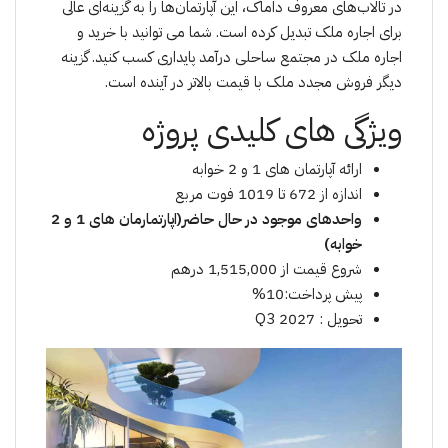
در تالاب‌های معروف داماک، این آپارتمان‌ها را به گزینه‌ای عالی
برای اجاره ملک تبدیل کرده است. شما می توانید با خرید و
اجارە ملک در مجتمع ساحلی درآمد پایداری کسب کنید. گزینه
دیگر فروش مجدد ملک با قیمت بالاتر در آینده است.
ویژگی های کلیدی پروژە
ارائە آپارتمان های 1 و 2 خوابە
اندازە از 672 تا 1019 فوت مربع
واحدهای موجود در حال حاضر(اپارتمارمان های 1 و 2
خوابه)
شروع قیمت از 1,515,000 درهم
پیش پرداخت:10%
تحویل : 2027 Q3