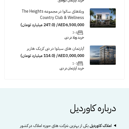
خرید آپارتمان ابوظبی
ویلاهای سالوا در مجموعه The Heights
Country Club & Wellness
AED6,500,000/ (247.0 میلیارد تومان)
3-4
خرید ویلا در دبی
آپارتمان های سیلوا در دبی کریک هاربر
AED3,000,000/ (114.0 میلیارد تومان)
1-3
خرید آپارتمان در دبی
درباره کاوردیل
املاک کاوردیل
یکی از بهترین شرکت های حوزه املاک در کشور