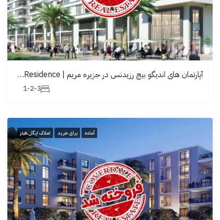
آپارتمان های اندیگو بیچ رزیدنس در جزیره مریم | Indigo Beach Residence
1-2-3
آماده
برای خرید
املاک ایگل هیلز