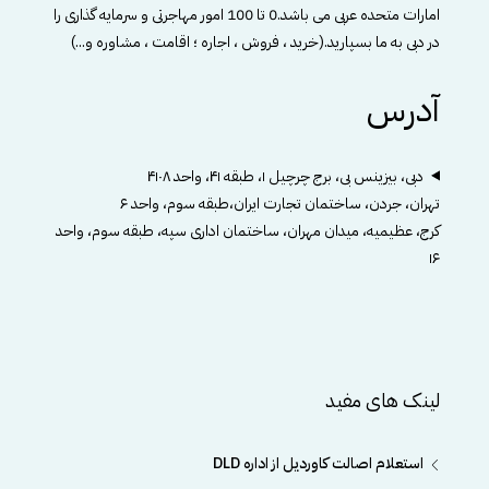
امارات متحده عربی می باشد.0 تا 100 امور مهاجرتی و سرمایه گذاری را
در دبی به ما بسپارید.(خرید ، فروش ، اجاره ؛ اقامت ، مشاوره و...)
آدرس
دبی، بیزینس بی، برج چرچیل ۱، طبقه ۴۱، واحد ۴۱۰۸
تهران، جردن، ساختمان تجارت ایران،طبقه سوم، واحد ۶
کرج، عظیمیه، میدان مهران، ساختمان اداری سپه، طبقه سوم، واحد
۱۶
لینک های مفید
استعلام اصالت کاوردیل از اداره DLD