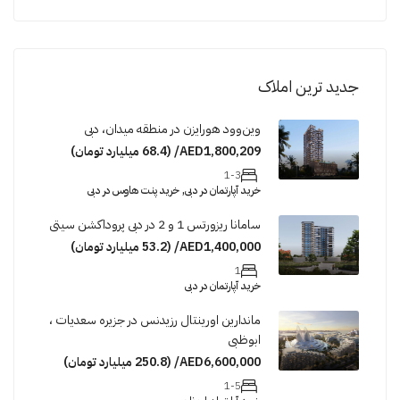
جدید ترین املاک
وین‌وود هورایزن در منطقه میدان، دبی
AED1,800,209/ (68.4 میلیارد تومان)
1-3
خرید آپارتمان در دبی, خرید پنت هاوس در دبی
سامانا ریزورتس 1 و 2 در دبی پروداکشن سیتی
AED1,400,000/ (53.2 میلیارد تومان)
1
خرید آپارتمان در دبی
ماندارین اورینتال رزیدنس در جزیره سعدیات ،
ابوظبی
AED6,600,000/ (250.8 میلیارد تومان)
1-5