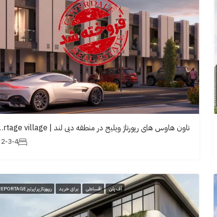
تاون هاوس های رپورتاژ ویلیج در من
2-3-4
آف پلن
اقساطی
برای خرید
ریپورتاژ پراپرتیز REPORTAGE