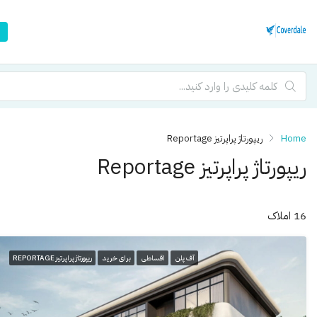
Home
ریپورتاژ پراپرتیز Reportage
ریپورتاژ پراپرتیز Reportage
16 املاک
آف پلن
اقساطی
برای خرید
ریپورتاژ پراپرتیز REPORTAGE