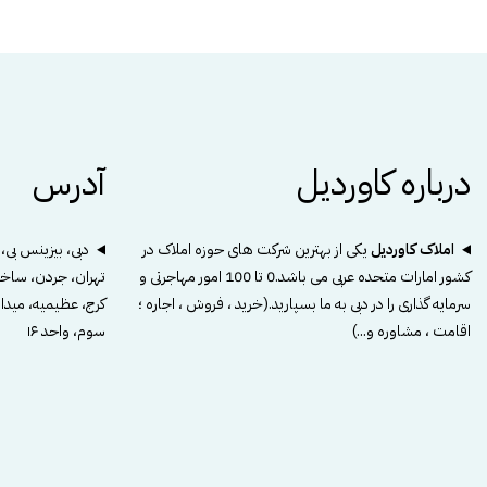
درباره کاوردیل
آدرس
املاک کاوردیل
یکی از بهترین شرکت های حوزه املاک در
دبی، بیزینس بی، برج چرچیل ۱
کشور امارات متحده عربی می باشد.0 تا 100 امور مهاجرتی و
تهران، جردن، ساخت
سرمایه گذاری را در دبی به ما بسپارید.(خرید ، فروش ، اجاره ؛
کرج، عظیمیه، میدا
اقامت ، مشاوره و...)
سوم، واحد ۱۶