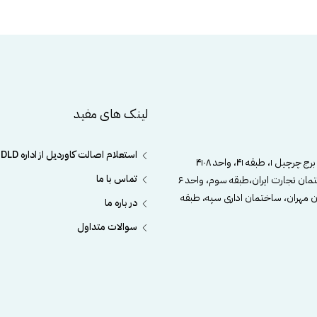
لینک های مفید
استعلام اصالت کاوردیل از اداره DLD
، طبقه ۴۱، واحد ۴۱۰۸
تماس با ما
مان تجارت ایران،طبقه سوم، واحد ۶
ن مهران، ساختمان اداری سپه، طبقه
در باره ما
سوالات متداول