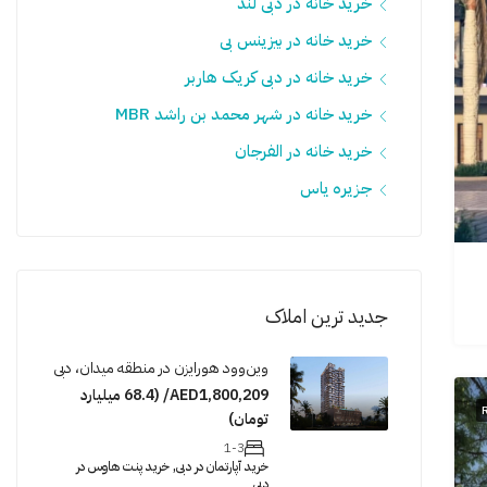
خرید خانه در دبی لند
خرید خانه در بیزینس بی
خرید خانه در دبی کریک هاربر
خرید خانه در شهر محمد بن راشد MBR
خرید خانه در الفرجان
جزیره یاس
جدید ترین املاک
وین‌وود هورایزن در منطقه میدان، دبی
AED1,800,209/ (68.4 میلیارد
تومان)
1-3
خرید آپارتمان در دبی, خرید پنت هاوس در
دبی