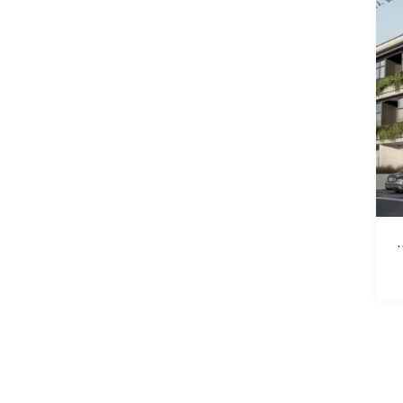
وادی الصفا | Taormina Village 1