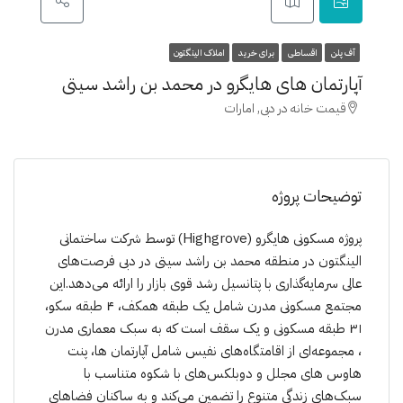
آف پلن
اقساطی
برای خرید
املاک الینگتون
آپارتمان های هایگرو در محمد بن راشد سیتی
قیمت خانه در دبی, امارات
توضیحات پروژه
پروژه مسکونی هایگرو (Highgrove) توسط شرکت ساختمانی
الینگتون در منطقه محمد بن راشد سیتی در دبی فرصت‌های
عالی سرمایه‌گذاری با پتانسیل رشد قوی بازار را ارائه می‌دهد.این
مجتمع مسکونی مدرن شامل یک طبقه همکف، ۴ طبقه سکو،
۳۱ طبقه مسکونی و یک سقف است که به سبک معماری مدرن
، مجموعه‌ای از اقامتگاه‌های نفیس شامل آپارتمان ها، پنت
هاوس های مجلل و دوبلکس‌های با شکوه متناسب با
سبک‌های زندگی متنوع را تضمین می‌کند و به ساکنان فضاهای