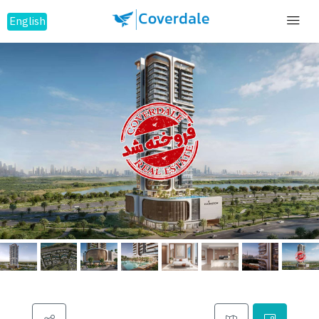
English