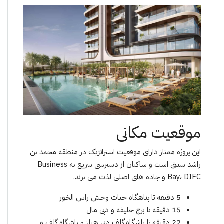
موقعیت مکانی
این پروژه ممتاز دارای موقعیت استراتژیک در منطقه محمد بن
راشد سیتی است و ساکنان از دسترسی سریع به Business
Bay، DIFC و جاده های اصلی لذت می برند.
5 دقیقه تا پناهگاه حیات وحش راس الخور
15 دقیقه تا برج خلیفه و دبی مال
22 دقیقه تا باشگاه گلف دبی هیلز و باشگاه گلف و