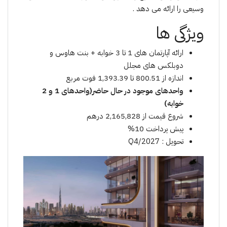
وسیعی را ارائه می دهد .
ویژگی ها
ارائه آپارتمان های 1 تا 3 خوابه + بنت هاوس و
دوبلکس‌ های مجلل
اندازه از 800.51 تا 1,393.39 فوت مربع
واحدهای موجود در حال حاضر(واحدهای 1 و 2
خوابه)
شروع قیمت از 2,165,828 درهم
پیش پرداخت 10%
تحویل : Q4/2027