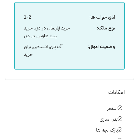
اتاق خواب ها:
1-2
نوع ملک:
خرید آپارتمان در دبی, خرید
پنت هاوس در دبی
وضعیت اموال:
آف پلن, اقساطی, برای
خرید
امکانات
استخر
بدن سازی
پارک بچه ها