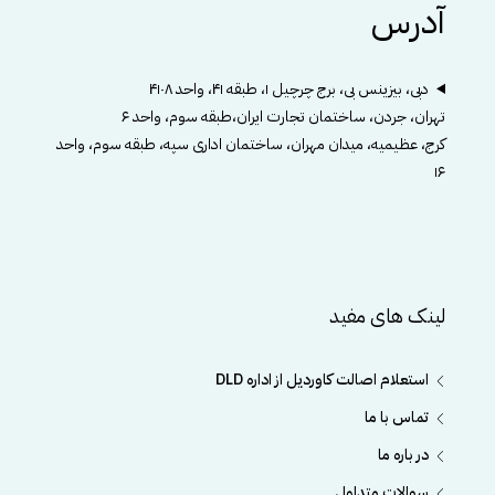
آدرس
دبی، بیزینس بی، برج چرچیل ۱، طبقه ۴۱، واحد ۴۱۰۸
تهران، جردن، ساختمان تجارت ایران،طبقه سوم، واحد ۶
کرج، عظیمیه، میدان مهران، ساختمان اداری سپه، طبقه سوم، واحد
۱۶
لینک های مفید
استعلام اصالت کاوردیل از اداره DLD
تماس با ما
در باره ما
سوالات متداول