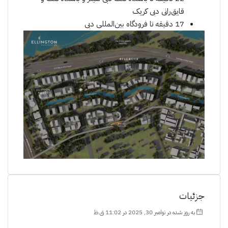
قایق‌رانی دبی کریک
17 دقیقه تا فرودگاه بین‌المللی دبی
جزئیات
به روز شده در نوامبر 30, 2025 در 11:02 ق.ظ