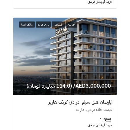
خرید آپارتمان در دبی
آف پلن
اقساطی
برای خرید
املاک اعمار
AED3,000,000/ (114.0 میلیارد تومان)
آپارتمان های سیلوا در دبی کریک هاربر
قیمت خانه در دبی, امارات
1-3
خرید آپارتمان در دبی