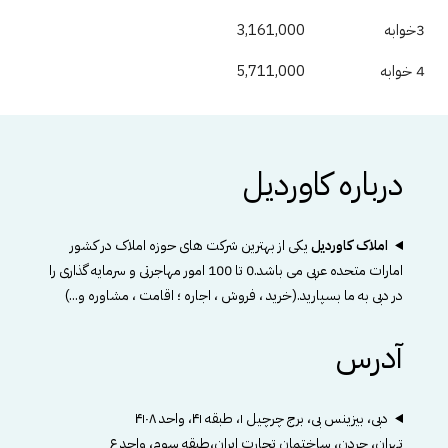
3خوابه
3,161,000
4 خوابه
5,711,000
درباره کاوردیل
املاک کاوردیل
یکی از بهترین شرکت های حوزه املاک در کشور
امارات متحده عربی می باشد.0 تا 100 امور مهاجرتی و سرمایه گذاری را
در دبی به ما بسپارید.(خرید ، فروش ، اجاره ؛ اقامت ، مشاوره و...)
آدرس
دبی، بیزینس بی، برج چرچیل ۱، طبقه ۴۱، واحد ۴۱۰۸
تهران، جردن، ساختمان تجارت ایران،طبقه سوم، واحد ۶