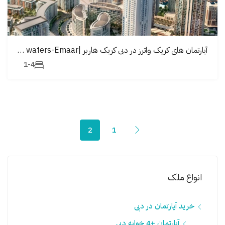
آپارتمان های کریک واترز در دبی کریک هاربر |creek waters-Emaar
1-4
2
1
انواع ملک
خرید آپارتمان در دبی
آپارتمان +4 خوابه دبی