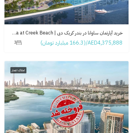
خرید آپارتمان ساوانا در بندر کریک دبی | Savanna at Creek Beach
AED4,375,888/(166.3 میلیارد تومان)
3
املاک اعمار