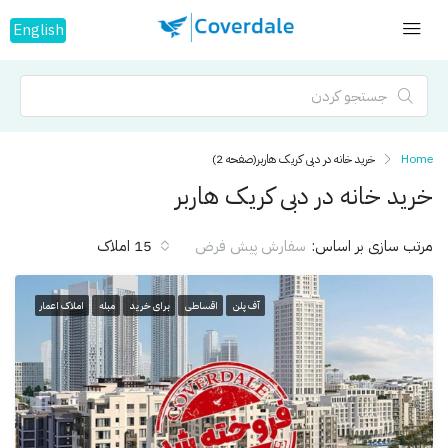
English
Home
خرید خانه در دبی کریک هاربر
(صفحه 2)
خرید خانه در دبی کریک هاربر
مرتب سازی بر اساس:
15 املاک
سفارش پیش فرض
آف پلن
اقساطی
برای خرید
مبله
املاک اعمار