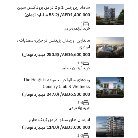
سامانا ریزورتس 1 و 2 در دبی پروداکشن سیتی
AED1,400,000/ (53.2 میلیارد تومان)
1
خرید آپارتمان در دبی
ماندارین اورینتال رزیدنس در جزیره سعدیات ،
ابوظبی
AED6,600,000/ (250.8 میلیارد تومان)
1-5
خرید آپارتمان ابوظبی
ویلاهای سالوا در مجموعه The Heights
Country Club & Wellness
AED6,500,000/ (247.0 میلیارد تومان)
3-4
خرید ویلا در دبی
آپارتمان های سیلوا در دبی کریک هاربر
AED3,000,000/ (114.0 میلیارد تومان)
1-3