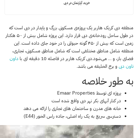
خرید آپارتمان در دبی
منطقه دبی کریک هاربر یک پروژه‌ی مسکونی بزرگ و پایدار در دبی است که
در طول ساحل رودخانه‌ی دبی قرار دارد. این پروژه شامل بیش از ۵۰۰ هکتار
زمین است که بیش از ۴۵۰ گونه حیوانی را در خود جای داده است. این
منطقه شامل مناطق مختلفی است که شامل مناطق مسکونی، تجاری،
فضای باز، و … می‌شود.دبی کریک هاربر در فاصله 10 دقیقه ای با
داون
تاون دبی
و برج الخلیفه می باشد.
به طور خلاصه
پروژه ای توسط Emaar Properties
در کنار آبهای بکر نهر دبی واقع شده است
خانه های مدرن و ساختمان های تجاری را ارائه می دهد
دسترسی سریع به یک راه اصلی، جاده راس الخور (E44)