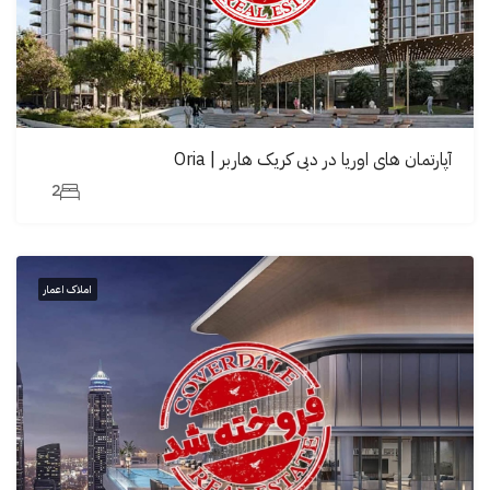
آپارتمان های اوریا در دبی کریک هاربر | Oria
2
املاک اعمار