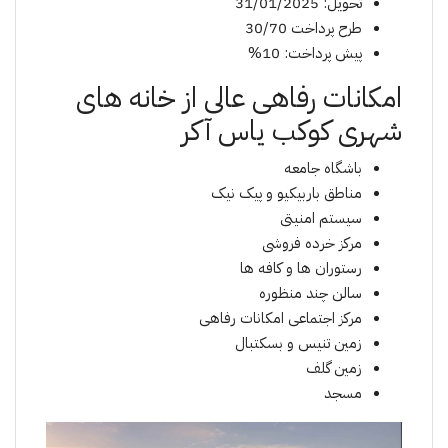
تحویل: 31/01/2025
طرح پرداخت 30/70
پیش پرداخت: 10%
امکانات رفاهی عالی از خانه های
شهری کوکب یاس آکر
باشگاه جامعه
مناطق باربیکیو و پیک نیک
سیستم امنیتی
مرکز خرده فروشی
رستوران ها و کافه ها
سالن چند منظوره
مرکز اجتماعی امکانات رفاهی
زمین تنیس و بسکتبال
زمین گلف
مسجد