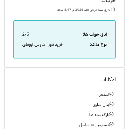
جزئیات
به روز شده در می 28, 2025 در 8:47 ب.ظ
اتاق خواب ها:
2-5
نوع ملک:
خرید تاون هاوس ابوظبی
امکانات
استخر
بدن سازی
پارک بچه ها
دسترسی به ساحل