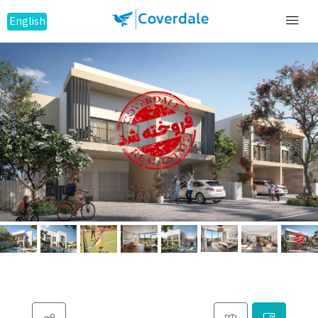
English