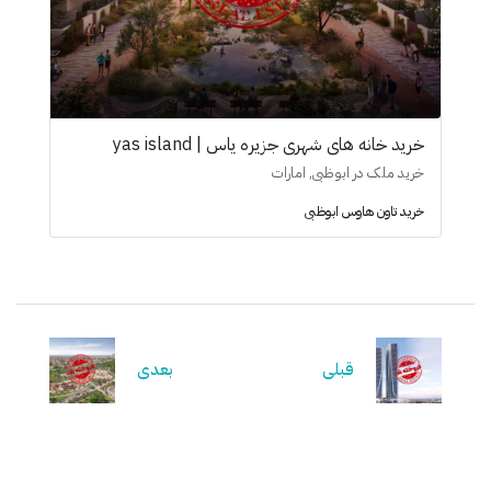
خرید خانه های شهری جزیره یاس | yas island
خرید ملک در ابوظبی, امارات
خرید تاون هاوس ابوظبی
قبلی
بعدی