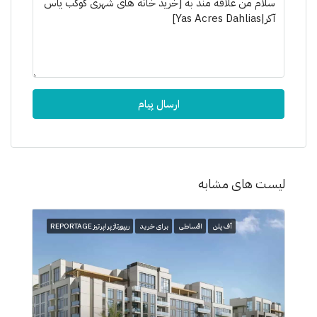
ارسال پیام
لیست های مشابه
آف پلن
اقساطی
برای خرید
ریپورتاژ پراپرتیز REPORTAGE