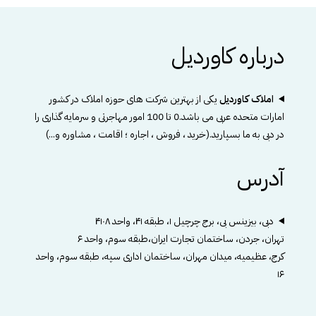
درباره کاوردیل
املاک کاوردیل
یکی از بهترین شرکت های حوزه املاک در کشور
امارات متحده عربی می باشد.0 تا 100 امور مهاجرتی و سرمایه گذاری را
در دبی به ما بسپارید.(خرید ، فروش ، اجاره ؛ اقامت ، مشاوره و...)
آدرس
دبی، بیزینس بی، برج چرچیل ۱، طبقه ۴۱، واحد ۴۱۰۸
تهران، جردن، ساختمان تجارت ایران،طبقه سوم، واحد ۶
کرج، عظیمیه، میدان مهران، ساختمان اداری سپه، طبقه سوم، واحد
۱۶