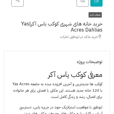
املاک الدار
خرید خانه های شهری کوکب یاس آکر|Yas
Acres Dahlias
خرید ملک در ابوظبی, امارات
توضیحات پروژه
معرفی
کوکب یاس آکر
کوکب ها جدیدترین و آخرین افزوده شده به جامعه Yas Acres
با 120 خانه جدید هستند. این مکانی با فضایی برای هر خانواده
برای اتصال، رشد و زندگی کامل است.
ابوظبی با موقعیت استراتژیک خود در جزیره یاس، دسترسی
آسان ساکنان را به مکان های معروف، مکان های دیدنی،