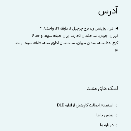
آدرس
دبی، بیزینس بی، برج چرچیل ۱، طبقه ۴۱، واحد ۴۱۰۸
تهران، جردن، ساختمان تجارت ایران،طبقه سوم، واحد ۶
کرج، عظیمیه، میدان مهران، ساختمان اداری سپه، طبقه سوم، واحد
۱۶
لینک های مفید
استعلام اصالت کاوردیل از اداره DLD
تماس با ما
در باره ما