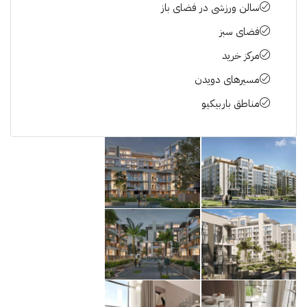
سالن ورزشی در فضای باز
فضای سبز
مرکز خرید
مسیرهای دویدن
مناطق باربیکیو