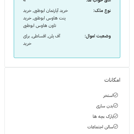
اتاق خواب ها:
4
نوع ملک:
خرید آپارتمان ابوظبی, خرید
پنت هاوس ابوظبی, خرید
تاون هاوس ابوظبی
وضعیت اموال:
آف پلن, اقساطی, برای
خرید
امکانات
استخر
بدن سازی
پارک بچه ها
سالن اجتماعات