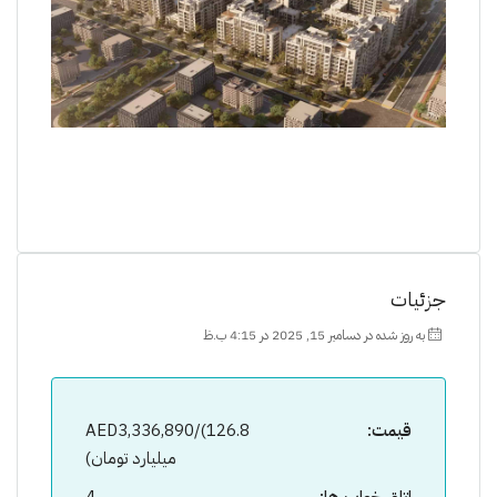
جزئیات
به روز شده در دسامبر 15, 2025 در 4:15 ب.ظ
قیمت:
AED3,336,890/(126.8
میلیارد تومان)