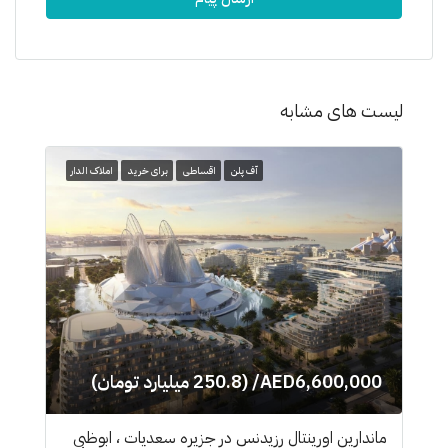
لیست های مشابه
آف پلن
اقساطی
برای خرید
املاک الدار
AED6,600,000/ (250.8 میلیارد تومان)
ماندارین اورینتال رزیدنس در جزیره سعدیات ، ابوظبی