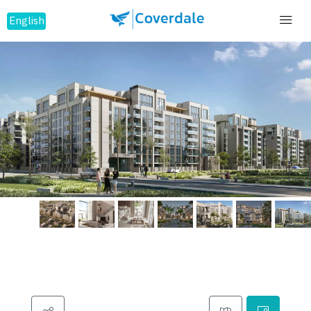
English