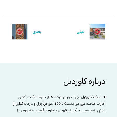
قبلی
بعدی
درباره کاوردیل
املاک کاوردیل
یکی از بهترین شرکت های حوزه املاک در کشور
امارات متحده عربی می باشد.0 تا 100 امور مهاجرتی و سرمایه گذاری را
در دبی به ما بسپارید.(خرید ، فروش ، اجاره ؛ اقامت ، مشاوره و...)