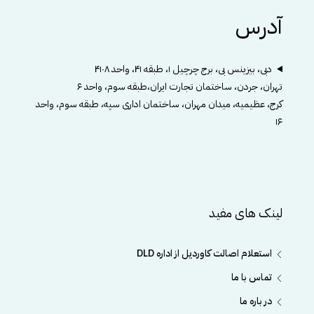
آدرس
دبی، بیزینس بی، برج چرچیل ۱، طبقه ۴۱، واحد ۴۱۰۸
تهران، جردن، ساختمان تجارت ایران،طبقه سوم، واحد ۶
کرج، عظیمیه، میدان مهران، ساختمان اداری سپه، طبقه سوم، واحد
۱۶
لینک های مفید
استعلام اصالت کاوردیل از اداره DLD
تماس با ما
در باره ما