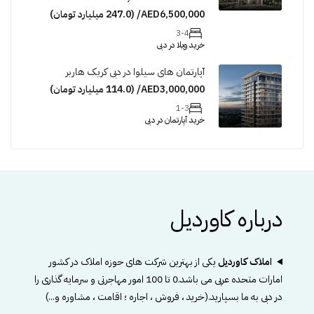
AED6,500,000/ (247.0 میلیارد تومان)
3-4
خرید ویلا در دبی
آپارتمان های سیلوا در دبی کریک هاربر
AED3,000,000/ (114.0 میلیارد تومان)
1-3
خرید آپارتمان در دبی
درباره کاوردیل
املاک کاوردیل
یکی از بهترین شرکت های حوزه املاک در کشور
امارات متحده عربی می باشد.0 تا 100 امور مهاجرتی و سرمایه گذاری را
در دبی به ما بسپارید.(خرید ، فروش ، اجاره ؛ اقامت ، مشاوره و...)