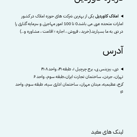
املاک کاوردیل
یکی از بهترین شرکت های حوزه املاک در کشور
امارات متحده عربی می باشد.0 تا 100 امور مهاجرتی و سرمایه گذاری را
در دبی به ما بسپارید.(خرید ، فروش ، اجاره ؛ اقامت ، مشاوره و...)
آدرس
دبی، بیزینس بی، برج چرچیل ۱، طبقه ۴۱، واحد ۴۱۰۸
تهران، جردن، ساختمان تجارت ایران،طبقه سوم، واحد ۶
کرج، عظیمیه، میدان مهران، ساختمان اداری سپه، طبقه سوم، واحد
۱۶
لینک های مفید