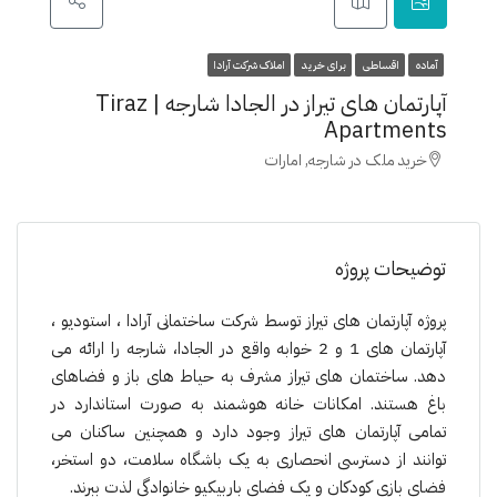
آماده
اقساطی
برای خرید
املاک شرکت آرادا
آپارتمان های تیراز در الجادا شارجه | Tiraz
Apartments
خرید ملک در شارجه, امارات
توضیحات پروژه
پروژە آپارتمان های تیراز توسط شرکت ساختمانی آرادا ، استودیو ،
آپارتمان های 1 و 2 خوابه واقع در الجادا، شارجه را ارائه می
دهد. ساختمان های تیراز مشرف به حیاط های باز و فضاهای
باغ هستند. امکانات خانه هوشمند به صورت استاندارد در
تمامی آپارتمان های تیراز وجود دارد و همچنین ساکنان می
توانند از دسترسی انحصاری به یک باشگاه سلامت، دو استخر،
فضای بازی کودکان و یک فضای باربیکیو خانوادگی لذت ببرند.