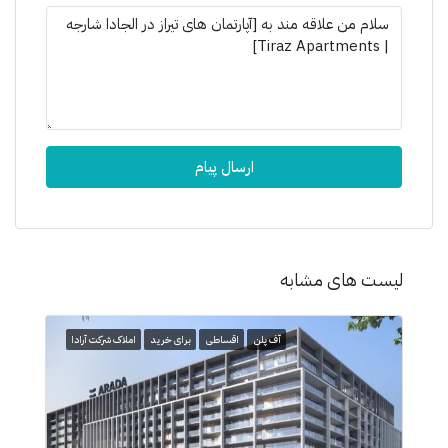
ارسال پیام
لیست های مشابه
آف پلن
اقساطی
برای خرید
املاک شرکت آرادا