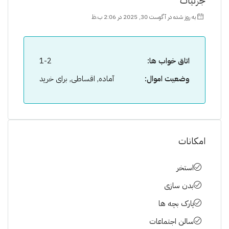
جزئیات
به روز شده در آگوست 30, 2025 در 2:06 ب.ظ
اتاق خواب ها:
1-2
وضعیت اموال:
آماده, اقساطی, برای خرید
امکانات
استخر
بدن سازی
پارک بچه ها
سالن اجتماعات