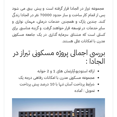
مجموعە تیراز در الجادا قرار گرفتە است و پیش بینی می شود
پس از اتمام کار ساخت و ساز حدود 70000 نفر در الجادا زندگی
کنند. چندین پارک و همچنین خدمات درمانی، مهمان نوازی و
سایر خدمات در توسعه قرار خواهند گرفت. و گزینه مناسبی برای
کسانی است که مشتاق سرمایه گذاری در یک جامعه مسکونی
مدرن با امکانات عالی هستند.
بررسی اجمالی پروژە مسکونی تیراز در
الجادا :
ارائە استودیو،آپارتمان های 1 و 2 خوابە
مجموعە مسکونی مدرن با امکانات رفاهی درجە یک
شرایط پرداخت آسان تنها با 10 درصد پیش پرداخت
تحویل : آمادە