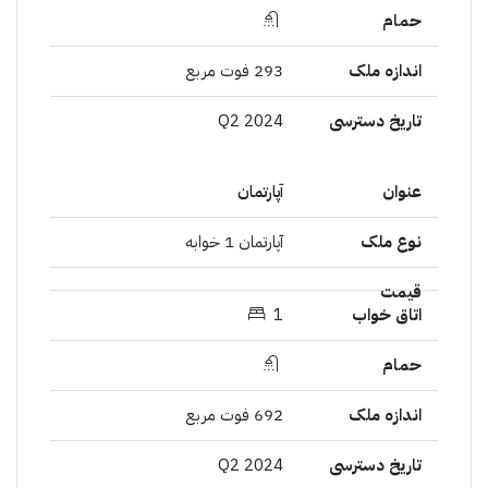
293 فوت مربع
Q2 2024
آپارتمان
آپارتمان 1 خوابە
1
692 فوت مربع
Q2 2024