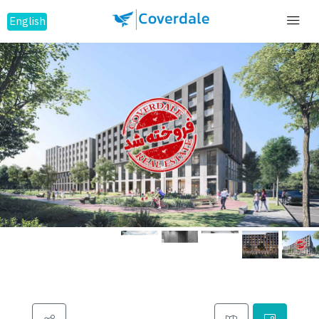
English