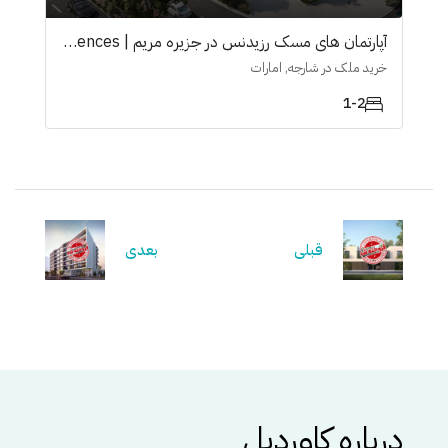
آپارتمان های مسک رزیدنس در جزیرە مریم | Mesk Residences
خرید ملک در شارجه, امارات
1-2
قبلی
بعدی
درباره کاوردیل