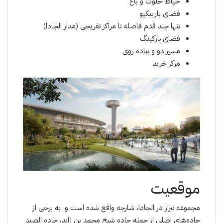
حیاط خلوت و باغ
فضای باربیکیو
تنها چند قدم فاصله تا مراکز تفریحی (مدار الجادا)
فضای پارکینگ
مسیر دو و پیاده روی
مرکز خرید
موقعیت
مجموعە تیراز در الجادا، شارجه واقع شده است و بە برخی از
جاده‌های اصلی از جمله جاده شیخ محمد بن زاید، جاده الضید