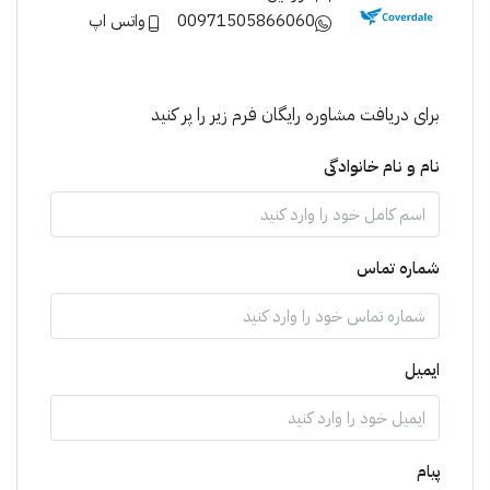
00971505866060
واتس اپ
برای دریافت مشاوره رایگان فرم زیر را پر کنید
نام و نام خانوادگی
شماره تماس
ایمیل
پیام