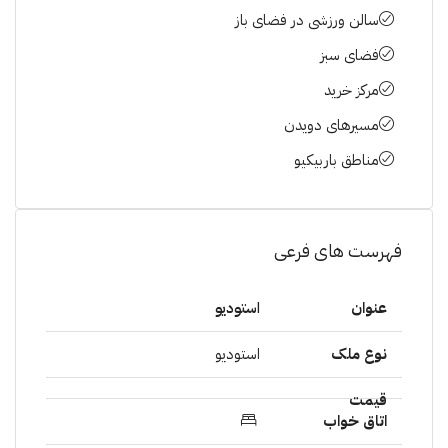
سالن ورزشی در فضای باز
فضای سبز
مرکز خرید
مسیرهای دویدن
مناطق باربیکیو
فهرست های فرعی
استودیو
استودیو