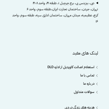
دبی، بیزینس بی، برج چرچیل ۱، طبقه ۴۱، واحد ۴۱۰۸
تهران، جردن، ساختمان تجارت ایران،طبقه سوم، واحد ۶
کرج، عظیمیه، میدان مهران، ساختمان اداری سپه، طبقه سوم، واحد
۱۶
لینک های مفید
استعلام اصالت کاوردیل از اداره DLD
تماس با ما
در باره ما
سوالات متداول
هزینه های زندگی در دبی