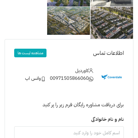
اطلاعات تماس
مشاهده لیست ها
کاوردیل
00971505866060
واتس اپ
برای دریافت مشاوره رایگان فرم زیر را پر کنید
نام و نام خانوادگی