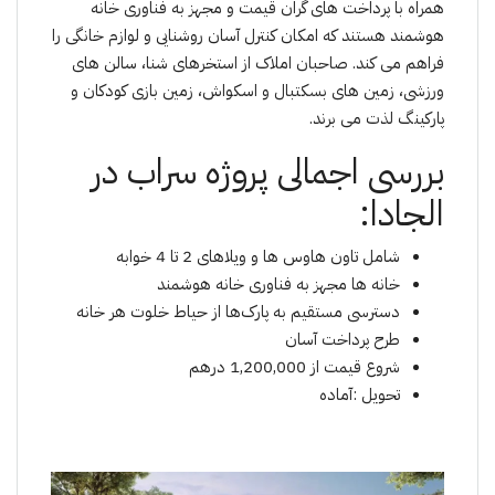
همراه با پرداخت های گران قیمت و مجهز به فناوری خانه
هوشمند هستند که امکان کنترل آسان روشنایی و لوازم خانگی را
فراهم می کند. صاحبان املاک از استخرهای شنا، سالن های
ورزشی، زمین های بسکتبال و اسکواش، زمین بازی کودکان و
پارکینگ لذت می برند.
بررسی اجمالی پروژە سراب در
الجادا:
شامل تاون هاوس ها و ویلاهای 2 تا 4 خوابە
خانه ها مجهز به فناوری خانه هوشمند
دسترسی مستقیم به پارک‌ها از حیاط خلوت هر خانه
طرح پرداخت آسان
شروع قیمت از 1,200,000 درهم
تحویل :آمادە