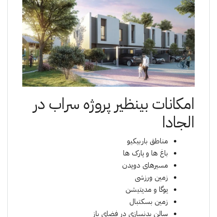
امکانات بینظیر پروژە سراب در
الجادا
مناطق باربیکیو
باغ ها و پارک ها
مسیرهای دویدن
زمین ورزشی
یوگا و مدیتیشن
زمین بسکتبال
سالن بدنسازی در فضای باز