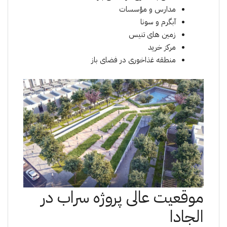
مدارس و مؤسسات
آبگرم و سونا
زمین های تنیس
مرکز خرید
منطقه غذاخوری در فضای باز
موقعیت عالی پروژە سراب در
الجادا