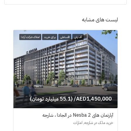
لیست های مشابه
آف پلن
اقساطی
برای خرید
املاک شرکت آرادا
AED1,450,000/ (55.1 میلیارد تومان)
آپارتمان های Nesba 2 در الجادا ، شارجە
خرید ملک در شارجه, امارات