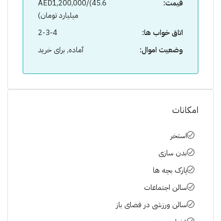
قیمت:
AED1,200,000/(45.6
میلیارد تومان)
اتاق خواب ها:
2-3-4
وضعیت اموال:
آماده, برای خرید
امکانات
استخر
بدن سازی
پارک بچه ها
سالن اجتماعات
سالن ورزشی در فضای باز