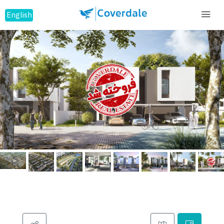
English