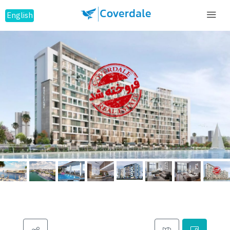
English