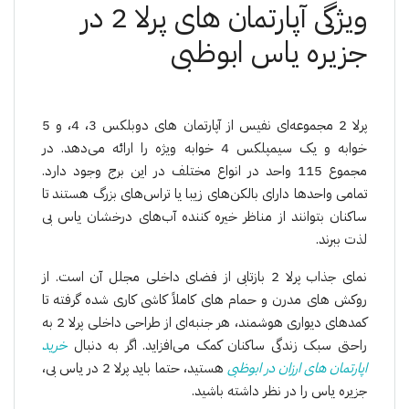
ویژگی آپارتمان های پرلا 2 در
جزیره یاس ابوظبی
پرلا 2 مجموعه‌ای نفیس از آپارتمان های دوبلکس 3، 4، و 5
خوابه و یک سیمپلکس 4 خوابه ویژه را ارائه می‌دهد. در
مجموع 115 واحد در انواع مختلف در این برج وجود دارد.
تمامی واحدها دارای بالکن‌های زیبا یا تراس‌های بزرگ هستند تا
ساکنان بتوانند از مناظر خیره کننده آب‌های درخشان یاس بی
لذت ببرند.
نمای جذاب پرلا 2 بازتابی از فضای داخلی مجلل آن است. از
روکش های مدرن و حمام های کاملاً کاشی کاری شده گرفته تا
کمدهای دیواری هوشمند، هر جنبه‌ای از طراحی داخلی پرلا 2 به
راحتی سبک زندگی ساکنان کمک می‌افزاید. اگر به دنبال
خرید
اپا
رتمان
های ارزان در ابوظبی
هستید، حتما باید پرلا 2 در یاس بی،
جزیره یاس را در نظر داشته باشید.