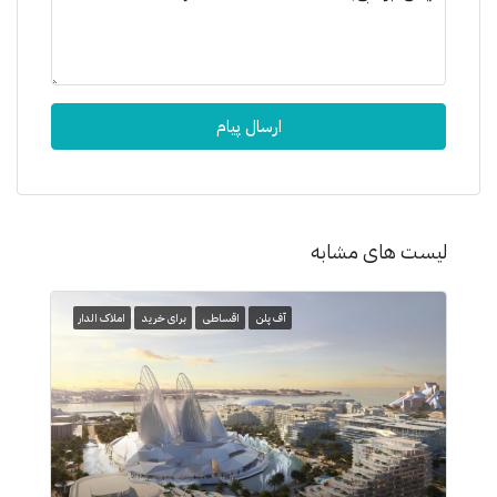
ارسال پیام
لیست های مشابه
آف پلن
اقساطی
برای خرید
املاک الدار