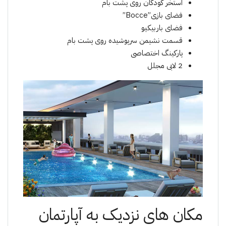
استخر کودکان روی پشت بام
فضای بازی”Bocce”
فضای باربیکیو
قسمت نشیمن سرپوشیده روی پشت بام
پارکینگ اختصاصی
2 لابی مجلل
مکان های نزدیک به آپارتمان