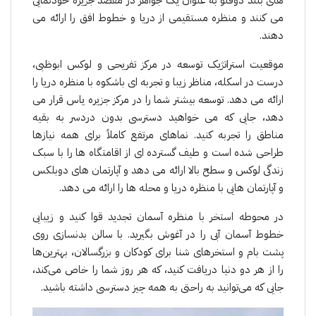
های بلند دوقلو به عنوان یک جواهر در مقصد جزیره خودنمایی
می کنند و منظره مستقیمی از دریا و خطوط افق را ارائه می
دهند.
موقعیت استراتژیک توسعه در مرکز تفریحی و لوکس ابوظبی،
درست در اسکله، مناظر زیبا و تجربه ای باشکوه با منظره دریا را
ارائه می دهد. توسعه بیشتر شما را در مرکز جزیره یاس قرار می
دهد، جایی که می خواهید دسترسی بدون دردسر به بقیه
مناطق را تجربه کنید. نماهای مرتفع کاملاً برای همه نیازها
طراحی شده است و طیف گسترده ای از اقامتگاه ها را با سبک
زندگی لوکس و سطح بالا ارائه می دهد و آپارتمان های دوبلکس
و آپارتمان هایی با منظره دریا و محله ها را ارائه می دهد.
در محوطه استخر با منظره آسمان تجدید قوا کنید و زیبایی
خطوط آسمان آبی را در آغوش بگیرید. با سالن بدنسازی روی
پشت بام و استخرهای شنا برای کودکان و بزرگسالان، بهترین‌ها
را از هر دو دنیا دریافت کنید، که هر روز شما را خاص می‌کند،
جایی که می‌توانید به راحتی به همه چیز دسترسی داشته باشید.