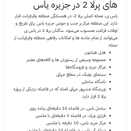
های پرلا 2 در جزیره یاس
یاس بی، محله اصلی پرلا 2، در همسایگی منطقه واترفرانت قرار
دارد. این منطقه مرکز پر جنب و جوش جزیره یاس برای تفریح ​​و
اوقات فراغت محسوب می‌شود. ساکنان پرلا 2 در یاس بی
می‌توانند از تمام جاذبه ها و امکانات رفاهی منطقه واترفرانت از
جمله:
هتل هیلتون
مجموعه وسیعی از رستوران ها و کافه‌های معتبر
مراکز خرید و فروشگاه‌ها
سینمای بوتیک در سطح جهانی
باشگاه ساحلی
ورزشگاه مشهور جهانی اتحاد که در فاصله نزدیکی از پروژه
پرلا 2 قرار دارد
ساحل یاس، در فاصله 10 دقیقه‌ای پیاده روی
فراری ورلد، در فاصله 5 دقیقه‌ای با ماشین
مرکز خرید یاس، 10 دقیقه با ماشین
دنیای آبی یاس، در فاصله 10 دقیقه‌ای با ماشین