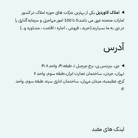
املاک کاوردیل
یکی از بهترین شرکت های حوزه املاک در کشور
امارات متحده عربی می باشد.0 تا 100 امور مهاجرتی و سرمایه گذاری را
در دبی به ما بسپارید.(خرید ، فروش ، اجاره ؛ اقامت ، مشاوره و...)
آدرس
دبی، بیزینس بی، برج چرچیل ۱، طبقه ۴۱، واحد ۴۱۰۸
تهران، جردن، ساختمان تجارت ایران،طبقه سوم، واحد ۶
کرج، عظیمیه، میدان مهران، ساختمان اداری سپه، طبقه سوم، واحد
۱۶
لینک های مفید