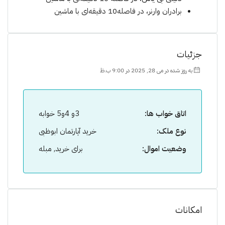
برادران وارنر، در فاصله10 دقیقه‌ای با ماشین
جزئیات
به روز شده در می 28, 2025 در 9:00 ب.ظ
اتاق خواب ها:
3و 4و5 خوابه
نوع ملک:
خرید آپارتمان ابوظبی
وضعیت اموال:
برای خرید, مبله
امکانات