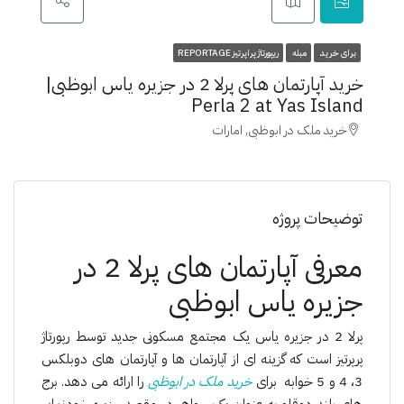
برای خرید
مبله
ریپورتاژ پراپرتیز REPORTAGE
خرید آپارتمان های پرلا 2 در جزیره یاس ابوظبی|
Perla 2 at Yas Island
خرید ملک در ابوظبی, امارات
توضیحات پروژه
معرفی آپارتمان های پرلا 2 در
جزیره یاس ابوظبی
پرلا 2 در جزیره یاس یک مجتمع مسکونی جدید توسط رپورتاژ
پرپرتیز است که گزینه ای از آپارتمان ها و آپارتمان های دوبلکس
3، 4 و 5 خوابه برای
خرید ملک در ابوظبی
را ارائه می دهد. برج