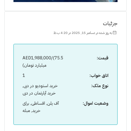
جزئیات
به روز شده در دسامبر 15, 2025 در 4:20 ب.ظ
قیمت:
AED1,988,000/(75.5
میلیارد تومان)
اتاق خواب:
1
نوع ملک:
خرید استودیو در دبی,
خرید آپارتمان در دبی
وضعیت اموال:
آف پلن, اقساطی, برای
خرید, مبله