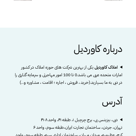
درباره کاوردیل
املاک کاوردیل
یکی از بهترین شرکت های حوزه املاک در کشور
امارات متحده عربی می باشد.0 تا 100 امور مهاجرتی و سرمایه گذاری را
در دبی به ما بسپارید.(خرید ، فروش ، اجاره ؛ اقامت ، مشاوره و...)
آدرس
دبی، بیزینس بی، برج چرچیل ۱، طبقه ۴۱، واحد ۴۱۰۸
تهران، جردن، ساختمان تجارت ایران،طبقه سوم، واحد ۶
کرج، عظیمیه، میدان مهران، ساختمان اداری سپه، طبقه سوم، واحد