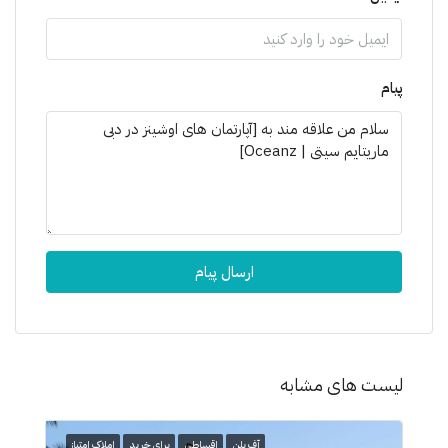
پیام
ارسال پیام
لیست های مشابه
آف پلن
اقساطی
برای خرید
املاک امتیاز