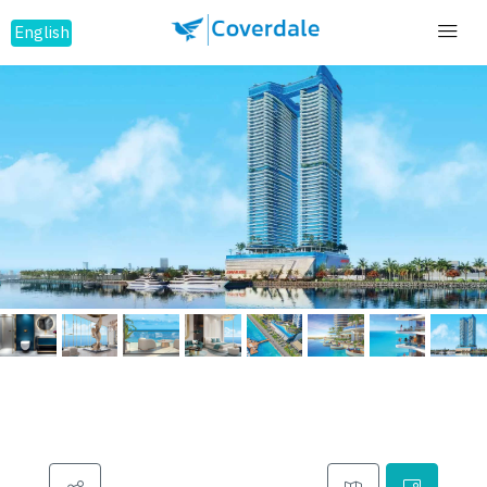
English