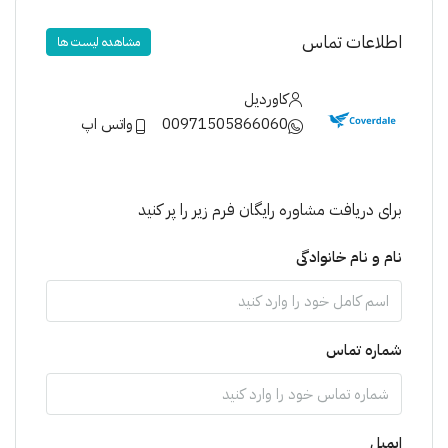
اطلاعات تماس
مشاهده لیست ها
کاوردیل
00971505866060
واتس اپ
برای دریافت مشاوره رایگان فرم زیر را پر کنید
نام و نام خانوادگی
شماره تماس
ایمیل