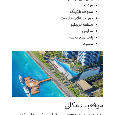
مرکز تجاری
محوطه پارکینگ
دوربین های مدار بسته
منطقه باربیکیو
مدارس
پارک های سرسبز
مسجد
موقعیت مکانی
پروژه اوشینز دارای موقعیت استراتژیک در یکی از لوکس ترین