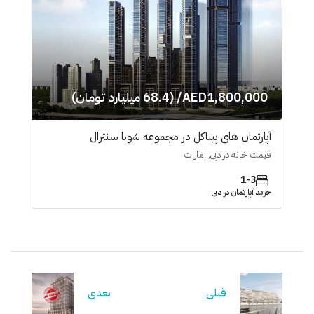
AED1,800,000/ (68.4 میلیارد تومان)
آپارتمان های پیناکل در مجموعه شوبا سنترال
قیمت خانه در دبی, امارات
1-3
خرید آپارتمان در دبی
قبلی
بعدی