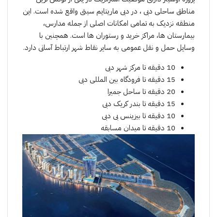
مناطق ساحلی دبی ، در دبی ماریتایم سیتی واقع شدە است. این
منطقه نزدیک به تمامی امکانات اصلی از جمله مدارس،
بیمارستان ها، مراکز خرید و رستوران ها است. همچنین با
وسایل حمل و نقل عمومی به سایر نقاط شهر ارتباط آسانی دارد.
10 دقیقە تا
مرکز شهر دبی
15 دقیقە تا فرودگاه بین المللی دبی
20 دقیقە تا ساحل جمیرا
15 دقیقە تا بندر کریک دبی
10 دقیقه تا
بیزینس بی دبی
10 دقیقە تا میدان مسابقه