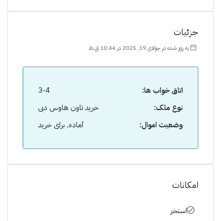
جزئیات
به روز شده در جولای 19, 2025 در 10:44 ق.ظ
اتاق خواب ها:
3-4
نوع ملک:
خرید تاون هاوس دبی
وضعیت اموال:
آماده, برای خرید
امکانات
استخر