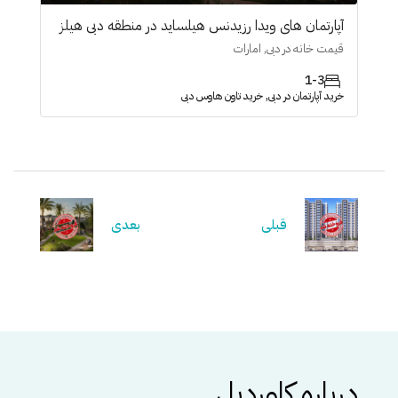
آپارتمان های ویدا رزیدنس هیلساید در منطقه دبی هیلز
قیمت خانه در دبی, امارات
1-3
خرید آپارتمان در دبی, خرید تاون هاوس دبی
قبلی
بعدی
درباره کاوردیل