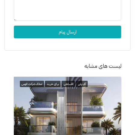
ارسال پیام
لیست های مشابه
آف پلن
اقساطی
برای خرید
املاک شرکت لئوس