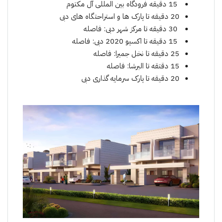
15 دقیقە فرودگاه بین المللی آل مکتوم
20 دقیقە تا پارک ها و استراحتگاه های دبی
30 دقیقە تا مرکز شهر دبی: فاصله
15 دقیقە تا اکسپو 2020 دبی: فاصله
25 دقیقە تا نخل جمیرا: فاصله
15 دقتقە تا البرشا: فاصله
20 دقیقە تا پارک سرمایه گذاری دبی