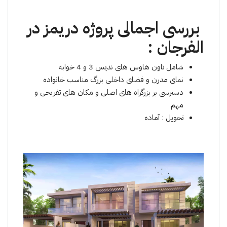
بررسی اجمالی پروژە دریمز در
الفرجان :
شامل تاون هاوس های ندیس 3 و 4 خوابە
نمای مدرن و فضای داخلی بزرگ مناسب خانوادە
دسترسی بر بزرگراه های اصلی و مکان های تفریحی و
مهم
تحویل : آمادە