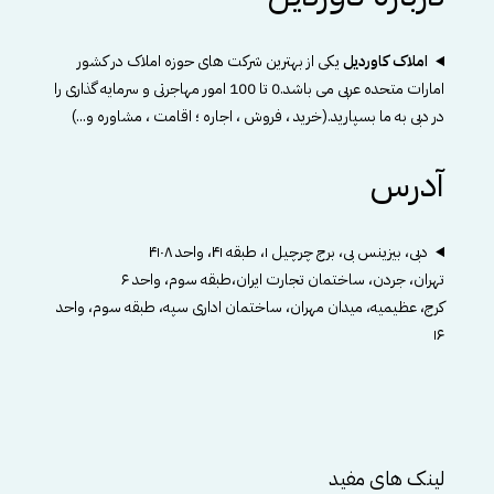
املاک کاوردیل
یکی از بهترین شرکت های حوزه املاک در کشور
امارات متحده عربی می باشد.0 تا 100 امور مهاجرتی و سرمایه گذاری را
در دبی به ما بسپارید.(خرید ، فروش ، اجاره ؛ اقامت ، مشاوره و...)
آدرس
دبی، بیزینس بی، برج چرچیل ۱، طبقه ۴۱، واحد ۴۱۰۸
تهران، جردن، ساختمان تجارت ایران،طبقه سوم، واحد ۶
کرج، عظیمیه، میدان مهران، ساختمان اداری سپه، طبقه سوم، واحد
۱۶
لینک های مفید