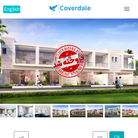
English