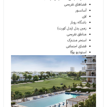
فضاهای تفریحی
آسانسور
لابی
باشگاه روباز
زمین پدل (پدل کورت)
مناطق تفریحی
استخر مشترک
فضای اجتماعی
استودیو یوگا