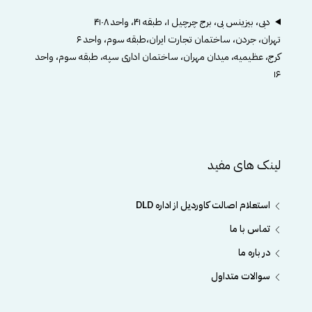
دبی، بیزینس بی، برج چرچیل ۱، طبقه ۴۱، واحد ۴۱۰۸
تهران، جردن، ساختمان تجارت ایران،طبقه سوم، واحد ۶
کرج، عظیمیه، میدان مهران، ساختمان اداری سپه، طبقه سوم، واحد
۱۶
لینک های مفید
استعلام اصالت کاوردیل از اداره DLD
تماس با ما
در باره ما
سوالات متداول