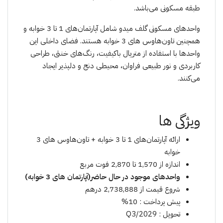
طبقه مسکونی می‌باشد.
واحدهای مسکونی گلف میدو شامل آپارتمان‌های 1 تا 3 خوابه و
همچنین تاون‌هاوس های 3 خوابه هستند. فضای داخلی این
واحدها با استفاده از متریال باکیفیت، رنگ‌های خنثی، طراحی
کاربردی و نور طبیعی فراوان، محیطی دنج و دلپذیر ایجاد
می‌کنند.
ویژگی ها
ارائه آپارتمان‌های 1 تا 3 خوابه + تاون‌هاوس های 3
خوابه
اندازه از 1,570 تا 2,870 فوت مربع
واحدهای موجود در حال حاضر(آپارتمان های 3 خوابه)
شروع قیمت از 2,738,888 درهم
پیش پرداخت : 10%
تحویل : Q3/2029