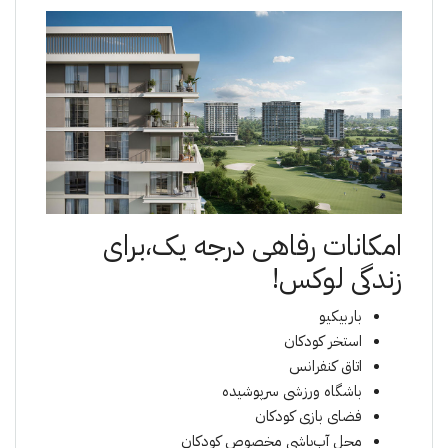
امکانات رفاهی درجه یک،برای
زندگی لوکس!
باربیکیو
استخر کودکان
اتاق کنفرانس
باشگاه ورزشی سرپوشیده
فضای بازی کودکان
محل آب‌پاشی مخصوص کودکان