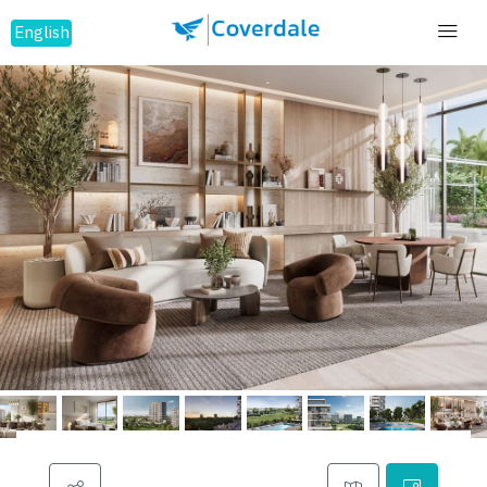
English