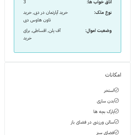
اتاق خواب ها:
3
نوع ملک:
خرید آپارتمان در دبی, خرید
تاون هاوس دبی
وضعیت اموال:
آف پلن, اقساطی, برای
خرید
امکانات
استخر
بدن سازی
پارک بچه ها
سالن ورزشی در فضای باز
فضای سبز