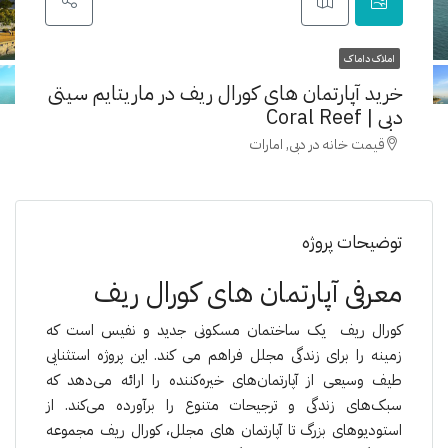
املاک داماک
خرید آپارتمان های کورال ریف در ماریتایم سیتی
دبی | Coral Reef
قیمت خانه در دبی, امارات
توضیحات پروژه
معرفی آپارتمان های کورال ریف
کورال ریف یک ساختمان مسکونی جدید و نفیس است که
زمینه را برای زندگی مجلل فراهم می کند. این پروژه استثنایی
طیف وسیعی از آپارتمان‌های خیره‌کننده را ارائه می‌دهد که
سبک‌های زندگی و ترجیحات متنوع را برآورده می‌کند. از
استودیوهای بزرگ تا آپارتمان های مجلل، کورال ریف مجموعه