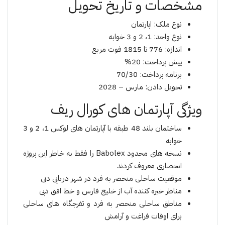
مشخصات و تاریخ تحویل
نوع ملک: اپارتمان
نوع واحد: 1، 2 و 3 خوابه
اندازه: 776 تا 1815 فوت مربع
پیش پرداخت: 20%
برنامه پرداخت: 70/30
تحویل دادن: مارس – 2028
ویژگی آپارتمان های کورال ریف
ساختمان بلند 48 طبقه با آپارتمان های لوکس 1، 2 و 3
خوابه
نسخه های محدود Babolex را فقط به خاطر این پروژه
انحصاری معروف کردند
موقعیت ساحلی منحصر به فرد در شهر دریایی دبی
مناظر خیره کننده آب از خلیج فارس و خط افق دبی
مناطق ساحلی منحصر به فرد و تفرجگاه های ساحلی
برای اوقات فراغت و آرامش