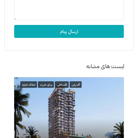
ارسال پیام
لیست های مشابه
آف پلن
اقساطی
برای خرید
املاک امتیاز