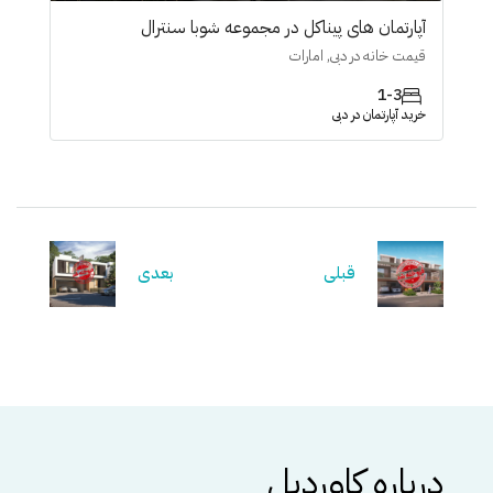
آپارتمان های پیناکل در مجموعه شوبا سنترال
قیمت خانه در دبی, امارات
1-3
خرید آپارتمان در دبی
قبلی
بعدی
درباره کاوردیل