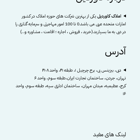
املاک کاوردیل
یکی از بهترین شرکت های حوزه املاک در کشور
امارات متحده عربی می باشد.0 تا 100 امور مهاجرتی و سرمایه گذاری را
در دبی به ما بسپارید.(خرید ، فروش ، اجاره ؛ اقامت ، مشاوره و...)
آدرس
دبی، بیزینس بی، برج چرچیل ۱، طبقه ۴۱، واحد ۴۱۰۸
تهران، جردن، ساختمان تجارت ایران،طبقه سوم، واحد ۶
کرج، عظیمیه، میدان مهران، ساختمان اداری سپه، طبقه سوم، واحد
۱۶
لینک های مفید