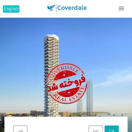
English