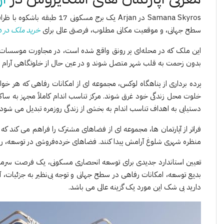
سطح جهانی، و موقعیت مکانی مطلوب، فرصتی عالی برای
خرید ملک در د
این ملک که در محله‌ای پر رونق واقع شده است، در مجاورت موسسات آم
بدون زحمت به قلب شهر متصل شوند و در عین حال از خلوتگاهی آرام لذ
پرده برداری از پناهگاه لوکس، مجموعه ای از امکانات رفاهی که هر خوا
خلوت محل زندگی خود غرق شوند. مرکز تناسب اندام کاملاً مجهز به ساک
دستیابی به اهداف تناسب اندام به بخشی از زندگی روزمره تبدیل می شود.
فراتر از آپارتمان ها، مجموعه ای از فضاهای مشترک را فراهم می کند که 
منظره شهری شلوغ آرامش پیدا کنند. فضاهای خرده‌فروشی در توسعه، را
تعیین استاندارد جدیدی برای توسعه انحصاری مسکونی، یک فرصت سرمایه گذ
بدیع توسعه، امکانات رفاهی در سطح جهانی و توجه بی‌نظیر به جزئیات، 
دارید بی شک این مورد یک گزینه عالی می باشد.