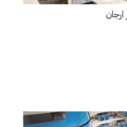
ارجان