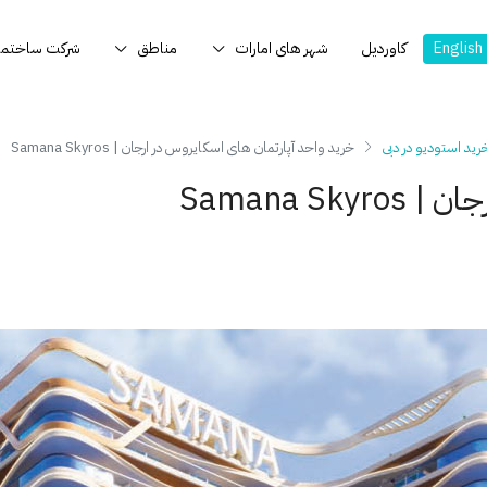
English
کاوردیل
شهر های امارات
مناطق
شرکت ساختما
رید استودیو در دبی
خرید واحد آپارتمان های اسکایروس در ارجان | Samana Skyros
Samana S