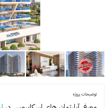
توضیحات پروژه
معرفی آپارتمان های اسکایروس در
ار