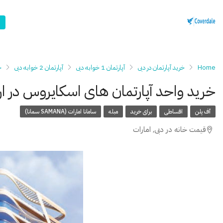
Home
خرید آپارتمان در دبی
آپارتمان 1 خوابه دبی
آپارتمان 2 خوابه دبی
خ
خرید واحد آپارتمان های اسکایروس در ارجان | kyros
آف پلن
اقساطی
برای خرید
مبله
سامانا امارات (SAMANA سمانا)
قیمت خانه در دبی, امارات