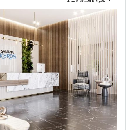
همراه با اقساط 5 ساله