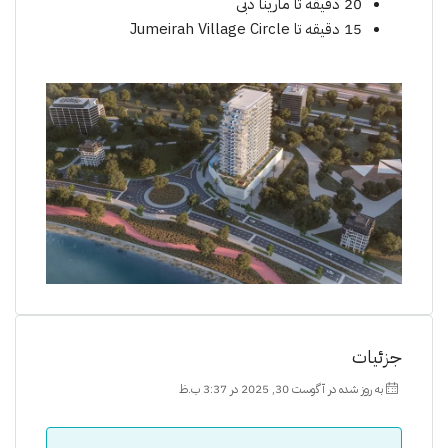
20 دقیقه تا مارینا دبی
15 دقیقه تا Jumeirah Village Circle
جزئیات
به روز شده در آگوست 30, 2025 در 3:37 ب.ظ