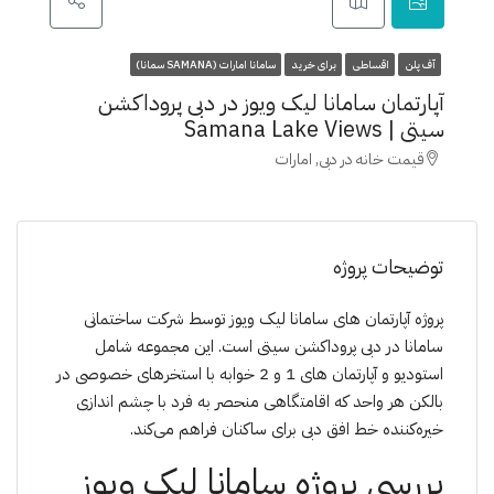
آف پلن
اقساطی
برای خرید
سامانا امارات (SAMANA سمانا)
آپارتمان سامانا لیک ویوز در دبی پروداکشن
سیتی | Samana Lake Views
قیمت خانه در دبی, امارات
توضیحات پروژه
پروژه آپارتمان های سامانا لیک ویوز توسط شرکت ساختمانی
سامانا در دبی پروداکشن سیتی است. این مجموعه شامل
استودیو و آپارتمان های 1 و 2 خوابه با استخرهای خصوصی در
بالکن هر واحد که اقامتگاهی منحصر به فرد با چشم اندازی
خیره‌کننده خط افق دبی برای ساکنان فراهم می‌کند.
بررسی پروژه سامانا لیک ویوز