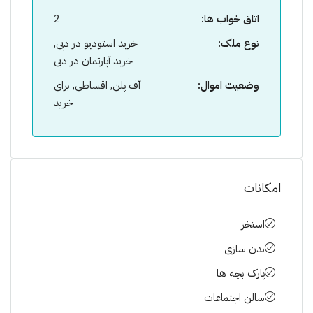
اتاق خواب ها:
2
نوع ملک:
خرید استودیو در دبی,
خرید آپارتمان در دبی
وضعیت اموال:
آف پلن, اقساطی, برای
خرید
امکانات
استخر
بدن سازی
پارک بچه ها
سالن اجتماعات