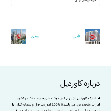
خرید آپارتمان در دبی
قبلی
بعدی
درباره کاوردیل
املاک کاوردیل
یکی از بهترین شرکت های حوزه املاک در کشور
امارات متحده عربی می باشد.0 تا 100 امور مهاجرتی و سرمایه گذاری را
در دبی به ما بسپارید.(خرید ، فروش ، اجاره ؛ اقامت ، مشاوره و...)