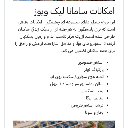
امکانات سامانا لیک ویوز
این پروژه بینظیر دارای مجموعه ای چشمگیر از امکانات رفاهی
است که برای پاسخگویی به هر جنبه ای از سبک زندگی ساکنان
طراحی شده است. از یک مرکز تناسب اندام و زمین بسکتبال
گرفته تا استودیوهای یوگا و مناطق استراحت، آرامش و راحتی را
برای همه ساکنان تضمین می کند.
استخر خصوصی
پارکینگ نوکر
تخته موج سواری/اسکیت روی آب
سالن بدنسازی سرپوشیده / بیرونی
زمین بسکتبال
مناطق یوگا
عرشه استخر تفریحی
بخار و سونا