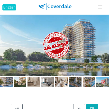
English