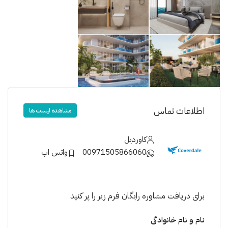
اطلاعات تماس
مشاهده لیست ها
کاوردیل
00971505866060
واتس اپ
برای دریافت مشاوره رایگان فرم زیر را پر کنید
نام و نام خانوادگی