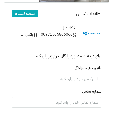
اطلاعات تماس
مشاهده لیست ها
کاوردیل
00971505866060
واتس اپ
برای دریافت مشاوره رایگان فرم زیر را پر کنید
نام و نام خانوادگی
شماره تماس