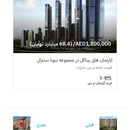
AED1,800,000/ (68.4 میلیارد تومان)
آپارتمان های پیناکل در مجموعه شوبا سنترال
قیمت خانه در دبی, امارات
1-3
خرید آپارتمان در دبی
قبلی
بعدی