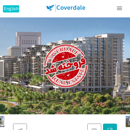
English