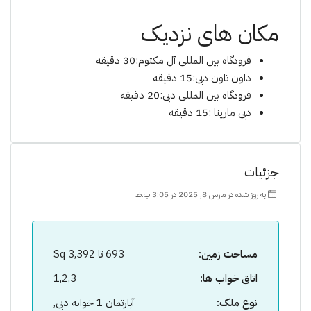
مکان های نزدیک
فرودگاه بین المللی آل مکتوم:30 دقیقه
داون تاون دبی:15 دقیقه
فرودگاه بین المللی دبی:20 دقیقه
دبی مارینا :15 دقیقه
جزئیات
به روز شده در مارس 8, 2025 در 3:05 ب.ظ
مساحت زمین:
693 تا 3,392 Sq
اتاق خواب ها:
1,2,3
نوع ملک:
آپارتمان 1 خوابه دبی,