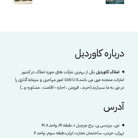
درباره کاوردیل
املاک کاوردیل
یکی از بهترین شرکت های حوزه املاک در کشور
امارات متحده عربی می باشد.0 تا 100 امور مهاجرتی و سرمایه گذاری را
در دبی به ما بسپارید.(خرید ، فروش ، اجاره ؛ اقامت ، مشاوره و...)
آدرس
دبی، بیزینس بی، برج چرچیل ۱، طبقه ۴۱، واحد ۴۱۰۸
تهران، جردن، ساختمان تجارت ایران،طبقه سوم، واحد ۶