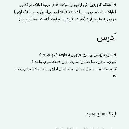
املاک کاوردیل
یکی از بهترین شرکت های حوزه املاک در کشور
امارات متحده عربی می باشد.0 تا 100 امور مهاجرتی و سرمایه گذاری را
در دبی به ما بسپارید.(خرید ، فروش ، اجاره ؛ اقامت ، مشاوره و...)
آدرس
دبی، بیزینس بی، برج چرچیل ۱، طبقه ۴۱، واحد ۴۱۰۸
تهران، جردن، ساختمان تجارت ایران،طبقه سوم، واحد ۶
کرج، عظیمیه، میدان مهران، ساختمان اداری سپه، طبقه سوم، واحد
۱۶
لینک های مفید